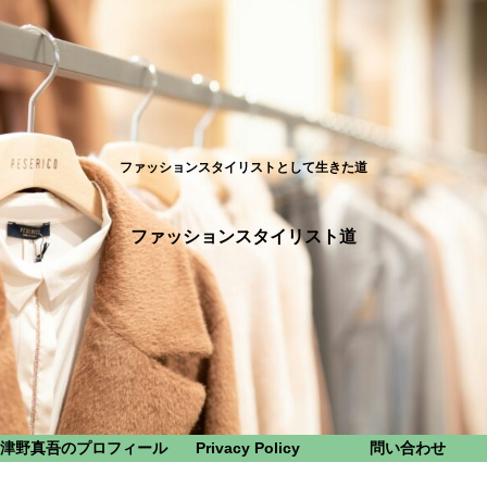
ファッションスタイリストとして生きた道
ファッションスタイリスト道
津野真吾のプロフィール
Privacy Policy
問い合わせ