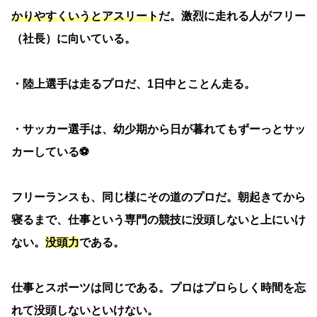
かりやすくいうとアスリート
だ。激烈に走れる人がフリー
（社長）に向いている。
・陸上選手は走るプロだ、1日中とことん走る。
・サッカー選手は、幼少期から日が暮れてもずーっとサッ
カーしている⚽️
フリーランスも、同じ様にその道のプロだ。朝起きてから
寝るまで、仕事という専門の競技に没頭しないと上にいけ
ない。
没頭力
である。
仕事とスポーツは同じである。プロはプロらしく時間を忘
れて没頭しないといけない。