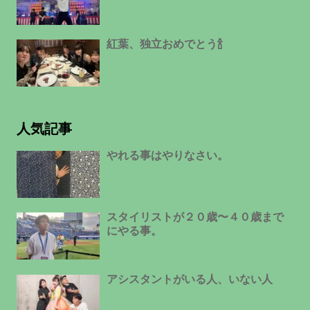
紅葉、独立おめでとう🍾
人気記事
やれる事はやりなさい。
スタイリストが２０歳〜４０歳まで
にやる事。
アシスタントがいる人、いない人