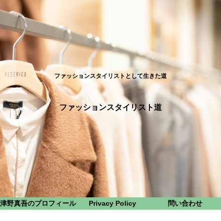
ファッションスタイリストとして生きた道
ファッションスタイリスト道
津野真吾のプロフィール
Privacy Policy
問い合わせ