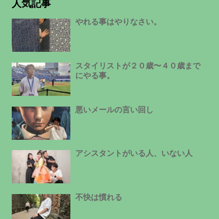
人気記事
やれる事はやりなさい。
スタイリストが２０歳〜４０歳まで
にやる事。
悪いメールの言い回し
アシスタントがいる人、いない人
不快は慣れる