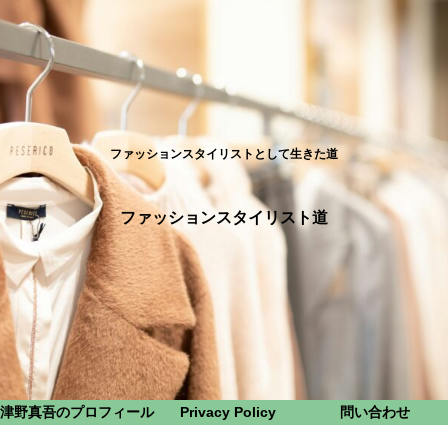
ファッションスタイリストとして生きた道
ファッションスタイリスト道
津野真吾のプロフィール
Privacy Policy
問い合わせ