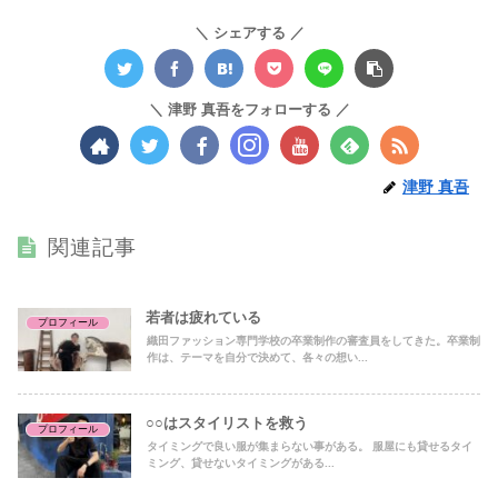
シェアする
津野 真吾をフォローする
津野 真吾
関連記事
若者は疲れている
プロフィール
織田ファッション専門学校の卒業制作の審査員をしてきた。卒業制
作は、テーマを自分で決めて、各々の想い...
○○はスタイリストを救う
プロフィール
タイミングで良い服が集まらない事がある。 服屋にも貸せるタイ
ミング、貸せないタイミングがある...