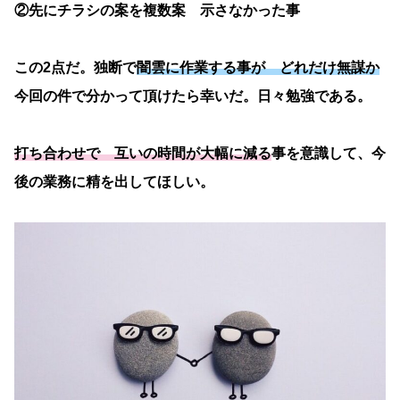
②先にチラシの案を複数案 示さなかった事
この2点だ。独断で
闇雲に作業する事が どれだけ無謀か
今回の件で分かって頂けたら幸いだ。日々勉強である。
打ち合わせで 互いの時間が大幅に減る
事を意識して、今
後の業務に精を出してほしい。