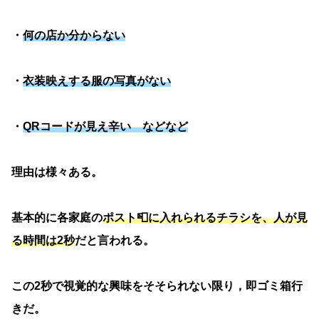
・
何の店か分からない
・
衣装映えする服の写真がない
・
QRコードが見え辛い などなど
理由は様々ある。
基本的に各家庭の
ポスト📮に入れられるチラシを、人が見
る時間は2秒
だと言われる。
この2秒で視覚的な興味をそそられない限り，即ゴミ箱行
きだ。