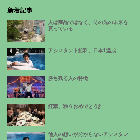
新着記事
人は商品ではなく、その先の未来を
買っている
アシスタント給料、日本1達成
勝ち残る人の特徴
紅葉、独立おめでとう🍾
他人の想いが分からないアシスタン