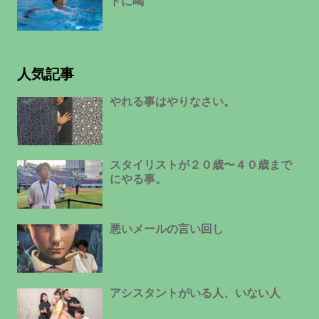
トに喝
人気記事
やれる事はやりなさい。
スタイリストが２０歳〜４０歳まで
にやる事。
悪いメールの言い回し
アシスタントがいる人、いない人