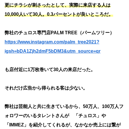
更にチラシが刺さったとして、実際に来店する人は
10,000人いて30人。0.3パーセントが良いところだ。
弊社のチュロス専門店PALM TREE（パームツリー）
https://www.instagram.com/palm_tree2021?
igsh=bDA1Zjh2dmF5bDM3&utm_source=qr
も店付近に1万枚巻いて30人の来店だった。
それだけ広告から得られる客は少ない。
弊社は芸能人と共に生きているから、50万人、100万人フ
ォロワーのいるタレントさんが 「チュロス」や
「IMMEZ」を紹介してくれるが、なかなか売上には繋が