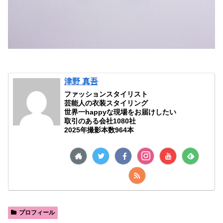
津野 真吾
ファッションスタイリスト
芸能人の衣装スタイリング
世界一happyな現場をお届けしたい
取引のある会社1080社
2025年撮影本数964本
プロフィール