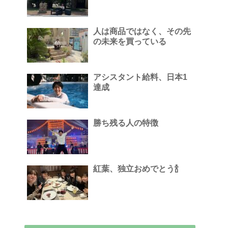
人は商品ではなく、その先
の未来を買っている
アシスタント給料、日本1
達成
勝ち残る人の特徴
紅葉、独立おめでとう🍾