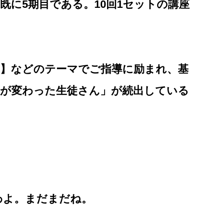
。既に5期目である。10回1セットの講座
ス】などのテーマでご指導に励まれ、基
生が変わった生徒さん」が続出している
わよ。まだまだね。