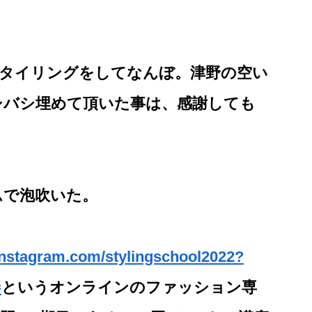
ら、スタイリングをしてなんぼ。津野の空い
シバシ埋めて頂いた事は、感謝しても
ムで泡吹いた。
instagram.com/stylingschool2022?
=
というオンラインのファッション専