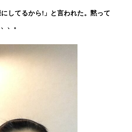
様にしてるから!」と言われた。黙って
、、、。