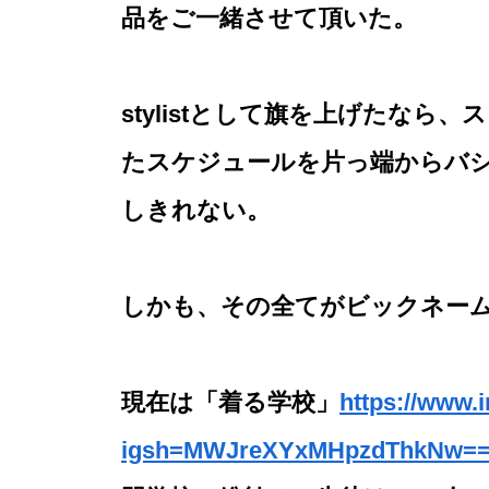
品をご一緒させて頂いた。
stylistとして旗を上げたな
たスケジュールを片っ端からバ
しきれない。
しかも、その全てがビックネー
現在は「着る学校」
https://www.
igsh=MWJreXYxMHpzdThkNw=