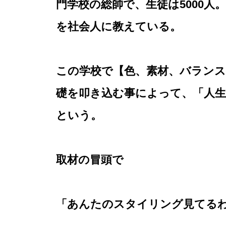
門学校の総帥で、生徒は5000人
を社会人に教えている。
この学校で【色、素材、バラン
礎を叩き込む事によって、「人
という。
取材の冒頭で
「あんたのスタイリング見てる