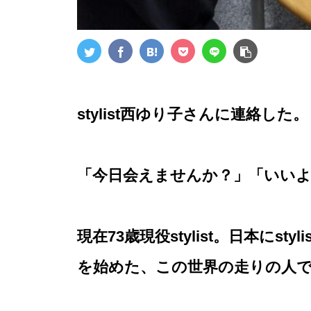
stylist西ゆり子さんに連絡した。
「今日会えませんか？」「いい
現在73歳現役stylist。日本にsty
を始めた、この世界の走りの人