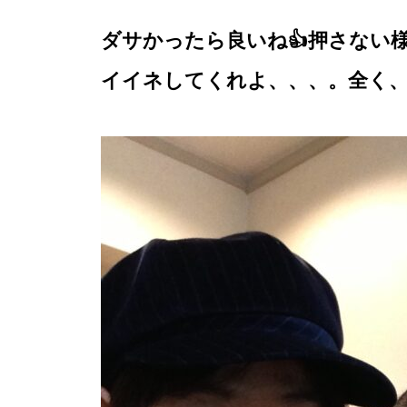
ダサかったら良いね👍押さない
イイネしてくれよ、、、。全く