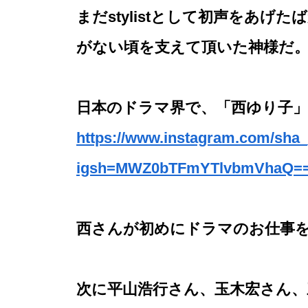
まだstylistとして初声をあ
がない頃を支えて頂いた神様だ
日本のドラマ界で、「西ゆり子
https://www.instagram.com/sha_
igsh=MWZ0bTFmYTlvbmVhaQ=
西さんが初めにドラマのお仕事
次に平山浩行さん、玉木宏さん、