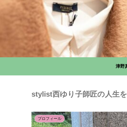
津野
stylist西ゆり子師匠の人生
プロフィール