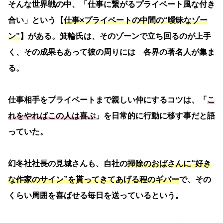
そんな世界戦の中、「仕事に繋がるプライベート風な付き
合い」という【
仕事×プライベートの中間の“曖昧なゾー
ン”
】がある。箕輪氏は、そのゾーンで立ち回るのが上手
く、その成果もあって彼の周りには 各界の著名人が集ま
る。
仕事相手をプライベートまで親しい仲にするコツは、「
こ
れをやればこの人は喜ぶ
」を日常的に行動に移す事だと語
っていた。
幻冬社社長の見城さんも、自社の
掃除のおばさんに“好き
な作家のサイン”を貰ってきてあげる程のギバー
で、その
くらい周囲を喜ばせる毎日を送っているという。