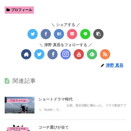
プロフィール
シェアする
津野 真吾をフォローする
津野 真吾
関連記事
ショートドラマ時代
プロフィール
以前、宣伝活動に携わった。 ドラマ配信アプ
リ「BUMP」で...
コーチ選びが全て
プロフィール