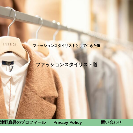
ファッションスタイリストとして生きた道
ファッションスタイリスト道
津野真吾のプロフィール
Privacy Policy
問い合わせ