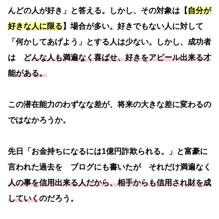
んどの人が好き」と答える。しかし、その対象は【
自分が
好きな人に限る
】場合が多い。好きでもない人に対して
「何かしてあげよう」とする人は少ない。しかし、成功者
は
どんな人も満遍なく喜ばせ、好きをアピール出来る才
能がある。
この潜在能力のわずなな差が、将来の大きな差に変わるの
ではなかろうか。
先日「お金持ちになるには1億円詐欺られる。」と富豪に
言われた過去を ブログにも書いたが それだけ満遍なく
人の事を信用出来る人だから、相手からも信用され財を成
していく
のだろう。