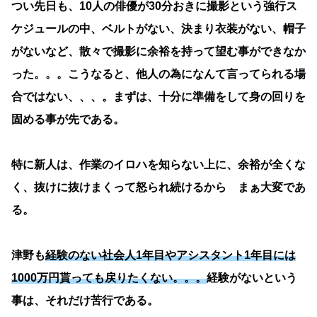
つい先日も、10人の俳優が30分おきに撮影という強行ス
ケジュールの中、ベルトがない、決まり衣装がない、帽子
がないなど、散々で撮影に余裕を持って望む事ができなか
った。。。こうなると、他人の為になんて言ってられる場
合ではない、、、。まずは、十分に準備をして身の回りを
固める事が先である。
特に新人は、作業のイロハを知らない上に、余裕が全くな
く、抜けに抜けまくって怒られ続けるから まぁ大変であ
る。
津野も
経験のない社会人1年目やアシスタント1年目には
1000万円貰っても戻りたくない。。。
経験がないという
事は、それだけ苦行である。