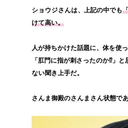
ショウジさんは、上記の中でも
けて高い。
人が持ちかけた話題に、体を使
「肛門に指が刺さったのか⁉️」
ない聞き上手だ。
さんま御殿のさんまさん状態で