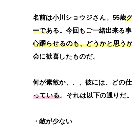
名前は小川ショウジさん。55歳
ーで
ある。今回もご一緒出来る事
心躍らせるのも、どうかと思う
会に歓喜したものだ。
何が素敵か、、、彼には、どの仕
っている
。それは以下の通りだ
・敵が少ない