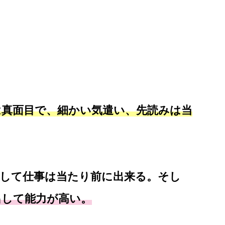
は真面目で、細かい気遣い、先読みは当
通して仕事は当たり前に出来る。そし
出して能力が高い。