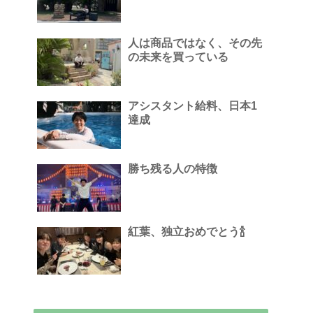
人は商品ではなく、その先
の未来を買っている
アシスタント給料、日本1
達成
勝ち残る人の特徴
紅葉、独立おめでとう🍾