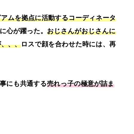
グアムを拠点に活動するコーディネータ
に心が躍った。
おじさんがおじさんに
が、、、
ロスで顔を合わせた時には、再
事にも共通する
売れっ子の極意が詰ま
。