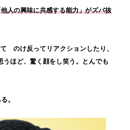
「他人の興味に共感する能力」がズバ抜
って のけ反ってリアクションしたり、
と思うほど、驚く顔をし笑う。とんでも
ある。