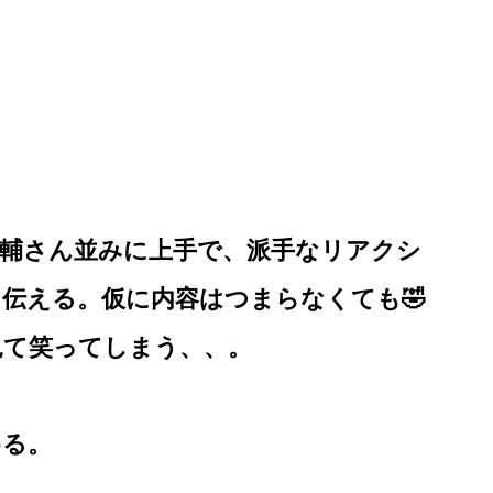
大輔さん並みに上手で、派手なリアクシ
伝える。仮に内容はつまらなくても🤣
見て笑ってしまう、、。
める。