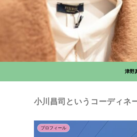
津野
小川昌司というコーディネ
プロフィール