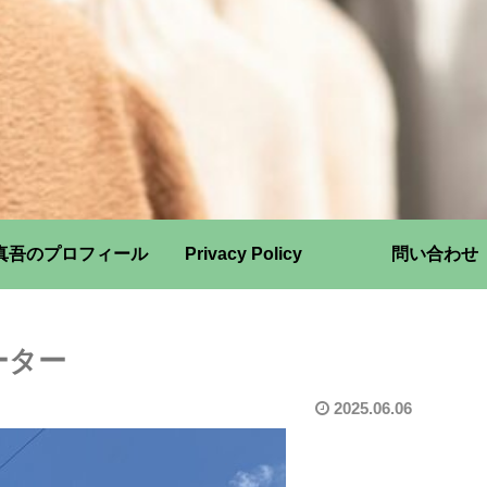
真吾のプロフィール
Privacy Policy
問い合わせ
ーター
2025.06.06