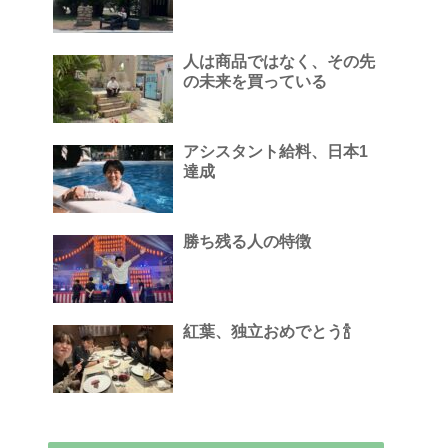
人は商品ではなく、その先
の未来を買っている
アシスタント給料、日本1
達成
勝ち残る人の特徴
紅葉、独立おめでとう🍾