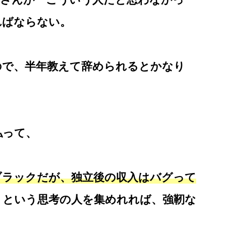
ればならない。
ので、半年教えて辞められるとかなり
払って、
ブラックだが、独立後の収入はバグって
」という思考の人を集めれれば、強靭な