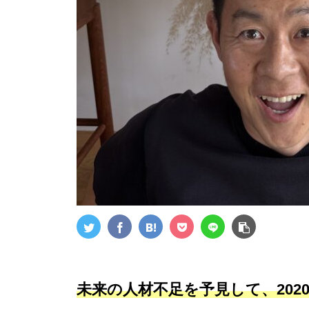
未来の人材不足を予見して、202