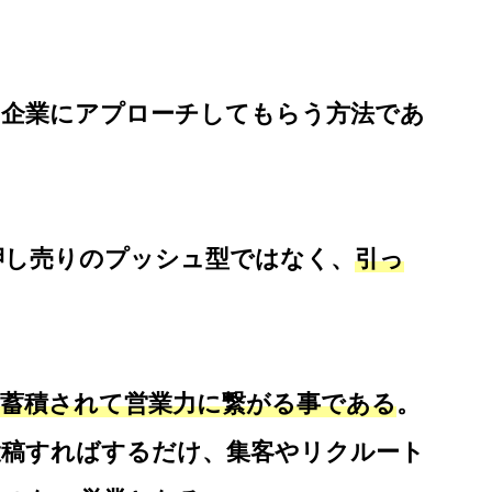
ら企業にアプローチしてもらう方法であ
押し売りのプッシュ型ではなく、
引っ
。
が蓄積されて営業力に繋がる事である
。
を投稿すればするだけ、集客やリクルート