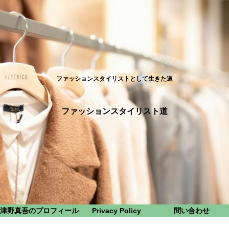
ファッションスタイリストとして生きた道
ファッションスタイリスト道
津野真吾のプロフィール
Privacy Policy
問い合わせ