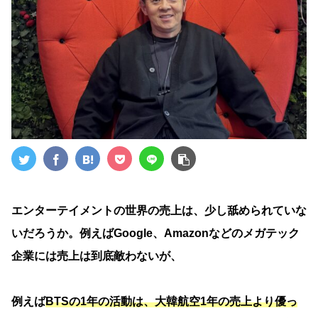
エンターテイメントの世界の売上は、少し舐められていな
いだろうか。例えばGoogle、Amazonなどのメガテック
企業には売上は到底敵わないが、
例えば
BTSの1年の活動は、大韓航空1年の売上より優っ