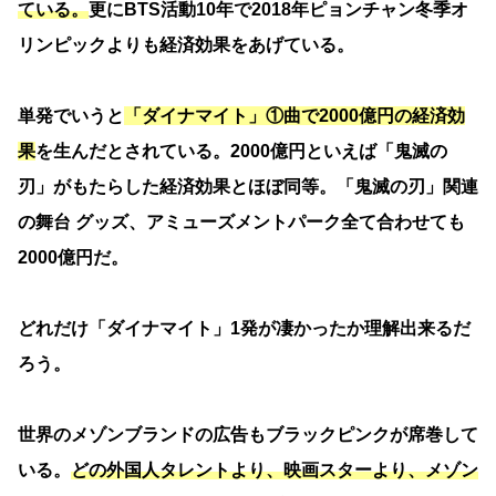
ている。
更にBTS活動10年で2018年ピョンチャン冬季オ
リンピックよりも経済効果をあげている。
単発でいうと
「ダイナマイト」①曲で2000億円の経済効
果
を生んだとされている。2000億円といえば「鬼滅の
刃」がもたらした経済効果とほぼ同等。「鬼滅の刃」関連
の舞台 グッズ、アミューズメントパーク全て合わせても
2000億円だ。
どれだけ「ダイナマイト」1発が凄かったか理解出来るだ
ろう。
世界のメゾンブランドの広告もブラックピンクが席巻して
いる。
どの外国人タレントより、映画スターより、メゾン