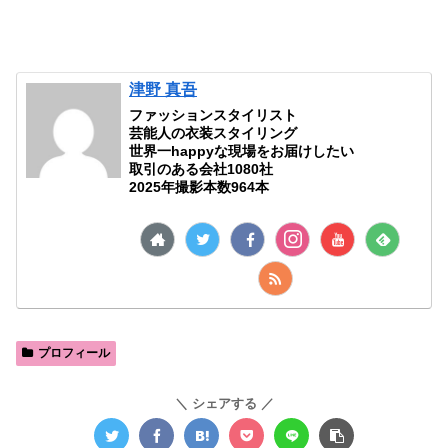
津野 真吾
ファッションスタイリスト
芸能人の衣装スタイリング
世界一happyな現場をお届けしたい
取引のある会社1080社
2025年撮影本数964本
プロフィール
シェアする