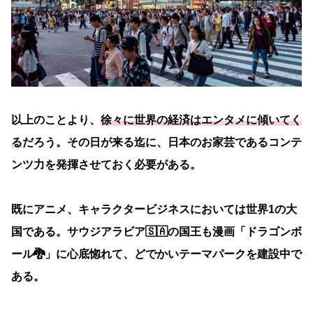
以上のことより、
徐々に世界の経済はエンタメに傾いてく
る
だろう。その日が来る迄に、日本のお家芸であるコンテ
ンツ力を発揮させておく必要がある。
既にアニメ、キャラクタービジネスにおいては世界1の大
国である。サウジアラビア🇸🇦の国王も漫画「ドラゴンボ
ール🐉」に心底惚れて、どでかいテーマパークを建設中で
ある。