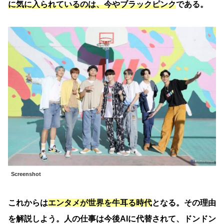
に気に入られているのは、今やブラックピンク
である。
Screenshot
これからは
エンタメが世界を牛耳る時代
となる。その理由
を解説しよう。人の仕事は今後AIに代替されて、ドンドン