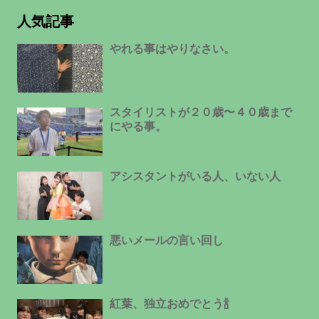
人気記事
やれる事はやりなさい。
スタイリストが２０歳〜４０歳まで
にやる事。
アシスタントがいる人、いない人
悪いメールの言い回し
紅葉、独立おめでとう🍾