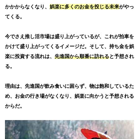
かかからなくなり、
娯楽に多くのお金を投じる未来
がやっ
てくる。
今でさえ推し活市場は盛り上がっているが、これが拍車を
かけて盛り上がってくるイメージだ。そして、持ち金を娯
楽に投資する流れは、
先進国から順番に訪れる
と予想され
る。
理由は、先進国が飲み食いに困らず、物は飽和しているた
め、お金の行き場がなくなり、娯楽に向かうと予想される
からだ。