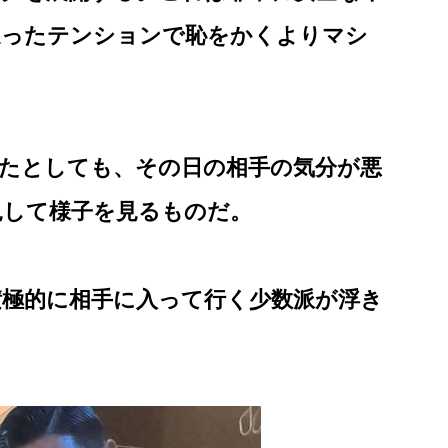
違ったテンションで恥をかくよりマシ
ったとしても、その日の相手の気分が悪
見して様子を見るものだ。
積極的に相手に入って行く少数派が浮き