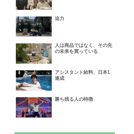
迫力
人は商品ではなく、その先
の未来を買っている
アシスタント給料、日本1
達成
勝ち残る人の特徴