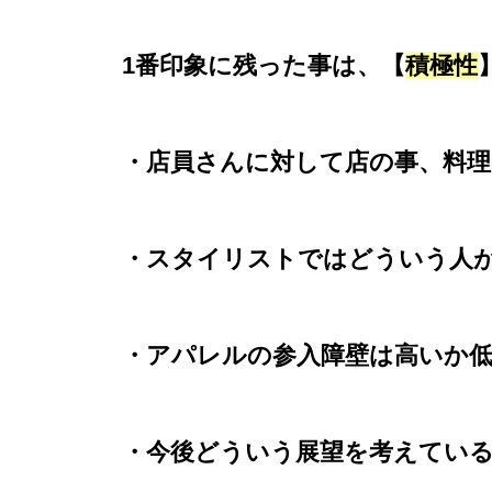
1番印象に残った事は、【
積極性
・店員さんに対して店の事、料
・スタイリストではどういう人
・アパレルの参入障壁は高いか
・今後どういう展望を考えてい