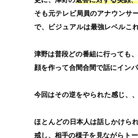
そも元テレビ局員のアナウンサー
で、ビジュアルは最強レベルこ
津野は普段どの番組に行っても、
顔を作って合間合間で話にイン
今回はその逆をやられた感じ、
ほとんどの日本人は話しかけら
戒し、相手の様子を見ながらト