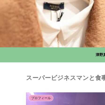
津野
スーパービジネスマンと食
プロフィール