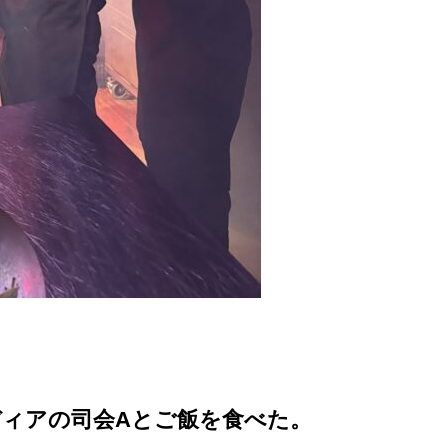
ィアの司会Aとご飯を食べた。