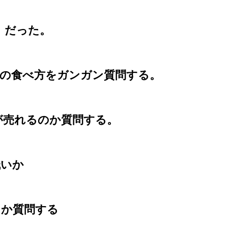
】だった。
理の食べ方をガンガン質問する。
が売れるのか質問する。
低いか
るか質問する