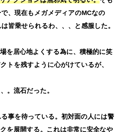
で、現在もメガメディアのMCなの
れは皆乗せられるわ、、、と感服した。
場を居心地よくする為に、積極的に笑
パクトを残すように心がけているが、
、、。流石だった。
れる事を待っている。初対面の人には警
ークを展開する。これは非常に安全なや