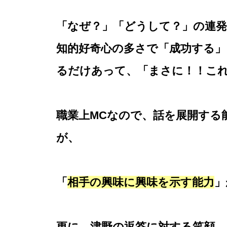
「なぜ？」「どうして？」の連
知的好奇心の多さで「成功する
るだけあって、「まさに！！こ
職業上MCなので、話を展開する
が、
「
相手の興味に興味を示す能力
」
更に、津野の
返答に対する笑顔、