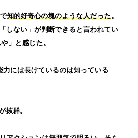
発で
知的好奇心の塊のような人だった
。
」「しない」が判断できると言われてい
れや」と感じた。
能力には長けているのは知っている
が抜群。
リアクションは無邪気で明るい。
そも