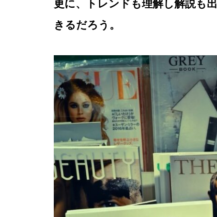
更に、トレンドも理解し解説も
きるだろう。