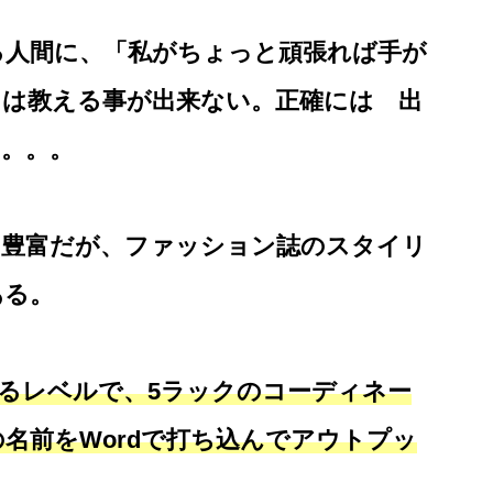
る人間に、「私がちょっと頑張れば手が
」は教える事が出来ない。正確には 出
。。。
は豊富だが、ファッション誌のスタイリ
ある。
るレベルで、5ラックのコーディネー
名前をWordで打ち込んでアウトプッ