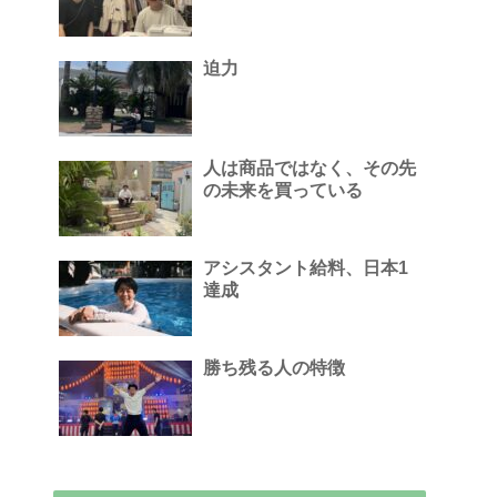
迫力
人は商品ではなく、その先
の未来を買っている
アシスタント給料、日本1
達成
勝ち残る人の特徴