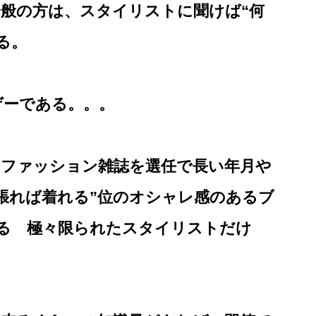
般の方は、スタイリストに聞けば“何
る。
ゲーである。。。
のファッション雑誌を選任で長い年月や
張れば着れる”位のオシャレ感のあるブ
いる 極々限られたスタイリストだけ