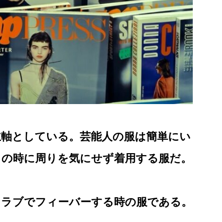
主軸としている。芸能人の服は簡単にい
ィの時に周りを気にせず着用する服だ。
クラブでフィーバーする時の服である。