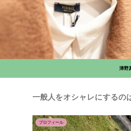
津野
一般人をオシャレにするの
プロフィール