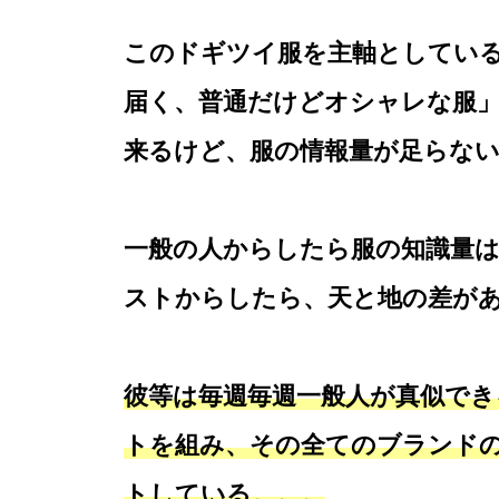
このドギツイ服を主軸としてい
届く、普通だけどオシャレな服
来るけど、服の情報量が足らない
一般の人からしたら服の知識量
ストからしたら、天と地の差が
彼等は毎週毎週一般人が真似でき
トを組み、その全てのブランドの
トしている。。。