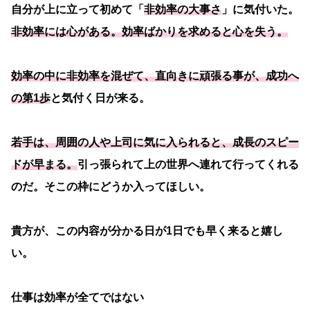
自分が上に立って初めて「
非効率の大事さ
」に気付いた。
非効率には心がある。効率ばかりを求めると心を失う。
効率の中に非効率を混ぜて、直向きに頑張る事が、成功へ
の第1歩
と気付く日が来る。
若手は、周囲の人や上司に気に入られると、成長のスピー
ドが早まる。
引っ張られて上の世界へ連れて行ってくれる
のだ。そこの枠にどうか入ってほしい。
貴方が、この内容が分かる日が1日でも早く来ると嬉し
い。
仕事は効率が全てではない