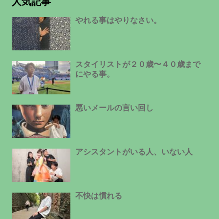
人気記事
やれる事はやりなさい。
スタイリストが２０歳〜４０歳まで
にやる事。
悪いメールの言い回し
アシスタントがいる人、いない人
不快は慣れる