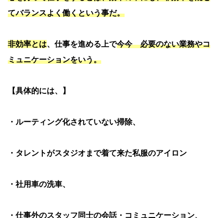
てバランスよく働くという事だ。
非効率とは
、仕事を進める上で
今今 必要のない業務やコ
ミュニケーションをいう。
【具体的には、】
・ルーティング化されていない掃除、
・タレントがスタジオまで着て来た私服のアイロン
・社用車の洗車、
・仕事外のスタッフ同士の会話・コミュニケーション、