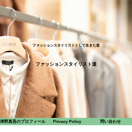
ファッションスタイリストとして生きた道
ファッションスタイリスト道
津野真吾のプロフィール
Privacy Policy
問い合わせ