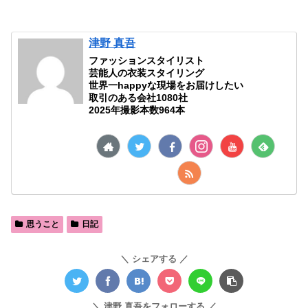
津野 真吾
ファッションスタイリスト
芸能人の衣装スタイリング
世界一happyな現場をお届けしたい
取引のある会社1080社
2025年撮影本数964本
思うこと
日記
シェアする
津野 真吾をフォローする