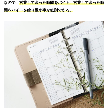
なので、
営業して余った時間をバイト、営業して余った時
間をバイトを繰り返す事が鉄則である。