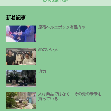
PAGE TOP
新着記事
原宿ベルエポック有難う✨
勘のいい人
迫力
人は商品ではなく、その先の未来を
買っている