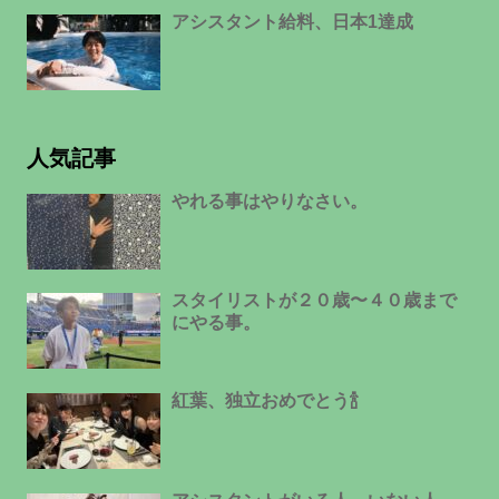
アシスタント給料、日本1達成
人気記事
やれる事はやりなさい。
スタイリストが２０歳〜４０歳まで
にやる事。
紅葉、独立おめでとう🍾