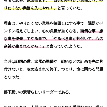
有名な武将、
武田信玄も、「自分のやりたい業務より、や
りたくない業務を先にやれ！」
と言っていた。
理由は、やりたくない業務を後回しにする事で 課題がド
ンドン増えてしまい、心の負担が重くなる。
面倒な事 嫌
な事を優先してやる事で、「やるべき事が片付いて、心の
余裕が生まれるから！」
と言っていたようだ。
当時は戦国の世、武器の準備や 戦術などの計画を先に片
付けないと、攻め込まれて終了。つまり、命に関わる問題
となった。
部下想いの素晴らしいリーダーである。