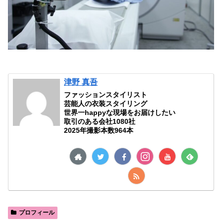
津野 真吾
ファッションスタイリスト
芸能人の衣装スタイリング
世界一happyな現場をお届けしたい
取引のある会社1080社
2025年撮影本数964本
プロフィール