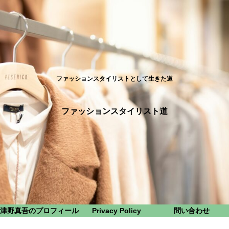
ファッションスタイリストとして生きた道
ファッションスタイリスト道
津野真吾のプロフィール
Privacy Policy
問い合わせ