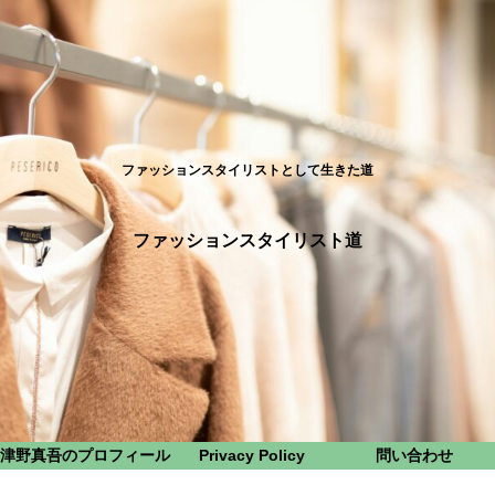
ファッションスタイリストとして生きた道
ファッションスタイリスト道
津野真吾のプロフィール
Privacy Policy
問い合わせ