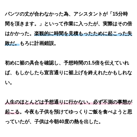
パンツの丈が合わなかった為、アシスタントが「15分時
間を頂きます。」といって作業に入ったが、実際はその倍
はかかった。
楽観的に時間を見積もったために起こった失
敗だ。
もろに計画錯誤。
初めに裾の具合を確認し、予想時間の1.5倍を伝えていれ
ば、もしかしたら宣言通りに裾上げを終えれたかもしれな
い。
人生のほとんどは予想通りに行かない。必ず不測の事態が
起こる
。今夜も子供を預けてゆっくりご飯を食べようと思
っていたが、子供は今朝40度の熱を出した。