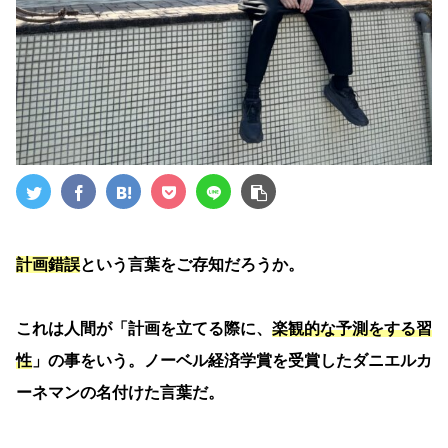
計画錯誤
という言葉をご存知だろうか。
これは人間が「計画を立てる際に、
楽観的な予測をする習
性
」の事をいう。ノーベル経済学賞を受賞したダニエルカ
ーネマンの名付けた言葉だ。