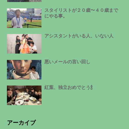
スタイリストが２０歳〜４０歳まで
にやる事。
アシスタントがいる人、いない人
悪いメールの言い回し
紅葉、独立おめでとう🍾
アーカイブ