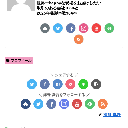
世界一happyな現場をお届けしたい
取引のある会社1080社
2025年撮影本数964本
プロフィール
シェアする
津野 真吾をフォローする
津野 真吾