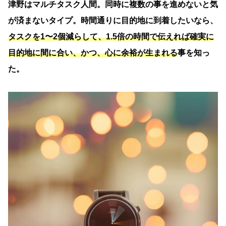
津野はマルチタスク人間。同時に複数の事を進めないと気
が済まないタイプ。時間通りに目的地に到着したいなら、
タスクを1〜2個減らして、1.5倍の時間で伝えれば確実に
目的地に間に合い、かつ、心に余裕が生まれる
事を知っ
た。