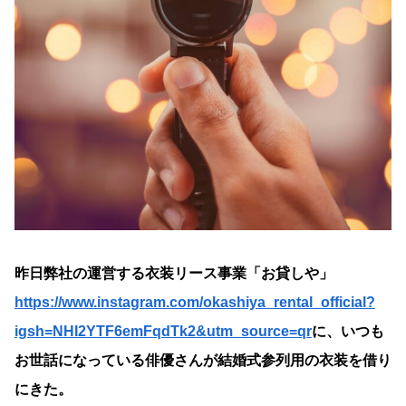
昨日弊社の運営する衣装リース事業「お貸しや」
https://www.instagram.com/okashiya_rental_official?
igsh=NHI2YTF6emFqdTk2&utm_source=qr
に、いつも
お世話になっている俳優さんが結婚式参列用の衣装を借り
にきた。