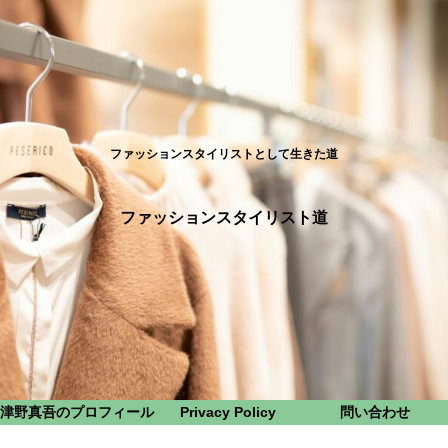
ファッションスタイリストとして生きた道
ファッションスタイリスト道
津野真吾のプロフィール
Privacy Policy
問い合わせ