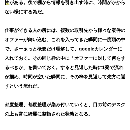
性
がある。後で棚から情報を引き出す時に、時間がかから
ない様にする為だ。
仕事ができる人の所には、複数の取引先から様々な案件の
オファーが舞い込む、これを入ってきた瞬間に一度頭の中
で、さーぁっと概要だけ理解して、googleカレンダーに
入れておく。その同じ枠の中に「オファーに対して何をす
るべきか」を書いておく。すると見返した時に1発で流れ
が掴め、時間が空いた瞬間に、その枠を見返して先方に返
すという流れだ。
都度整理、都度整理が染み付いていくと、目の前のデスク
の上も常に綺麗に整頓された状態となる。