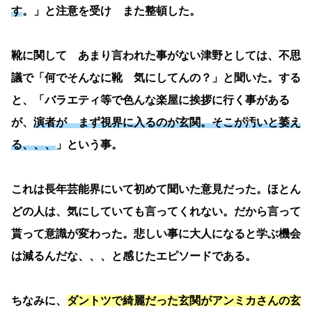
す
。」と注意を受け また整頓した。
靴に関して あまり言われた事がない津野としては、不思
議で「何でそんなに靴 気にしてんの？」と聞いた。する
と、「バラエティ等で色んな楽屋に挨拶に行く事がある
が、
演者が まず視界に入るのが玄関。そこが汚いと萎え
る、、、
」という事。
これは長年芸能界にいて初めて聞いた意見だった。ほとん
どの人は、気にしていても言ってくれない。だから言って
貰って意識が変わった。悲しい事に大人になると学ぶ機会
は減るんだな、、、と感じたエピソードである。
ちなみに、
ダントツで綺麗だった玄関がアンミカさんの玄