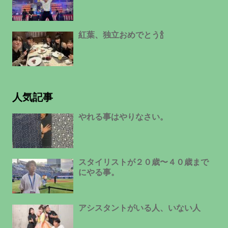
紅葉、独立おめでとう🍾
人気記事
やれる事はやりなさい。
スタイリストが２０歳〜４０歳まで
にやる事。
アシスタントがいる人、いない人