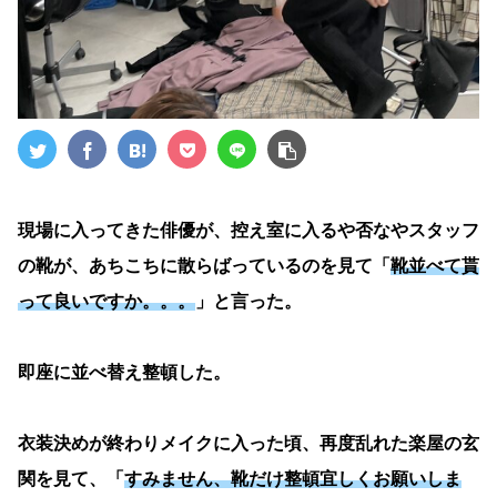
現場に入ってきた俳優が、控え室に入るや否なやスタッフ
の靴が、あちこちに散らばっているのを見て「
靴並べて貰
って良いですか。。。
」と言った。
即座に並べ替え整頓した。
衣装決めが終わりメイクに入った頃、再度乱れた楽屋の玄
関を見て、「
すみません、靴だけ整頓宜しくお願いしま