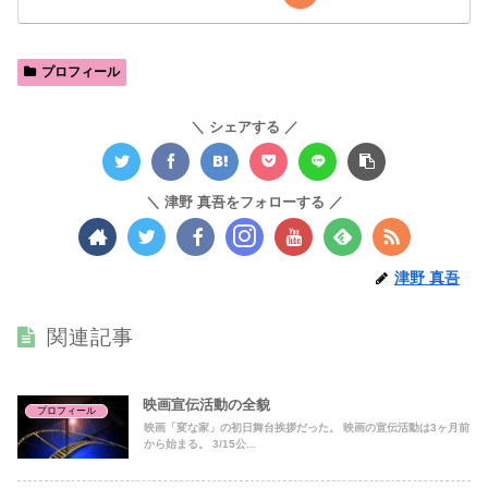
プロフィール
シェアする
津野 真吾をフォローする
津野 真吾
関連記事
映画宣伝活動の全貌
プロフィール
映画「変な家」の初日舞台挨拶だった。 映画の宣伝活動は3ヶ月前
から始まる。 3/15公...