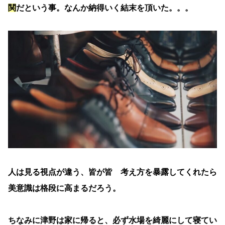
関
だという事。なんか納得いく結末を頂いた。。。
人は見る視点が違う、皆が皆 考え方を暴露してくれたら
美意識は格段に高まるだろう。
ちなみに津野は家に帰ると、必ず水場を綺麗にして寝てい