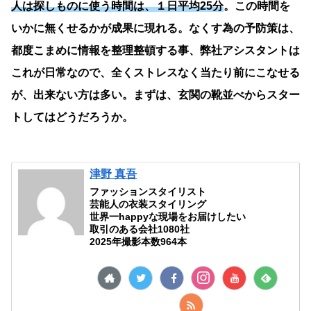
人は探しものに使う時間は、１日平均25分
。この時間を
いかに無くせるかが成果に現れる。なくす為の予防策は、
都度こまめに情報を整理整頓する事、弊社アシスタントは
これが日常なので、全くストレスなく当たり前にこなせる
が、出来ない方は多い。まずは、玄関の靴並べからスター
トしてはどうだろうか。
津野 真吾
ファッションスタイリスト
芸能人の衣装スタイリング
世界一happyな現場をお届けしたい
取引のある会社1080社
2025年撮影本数964本