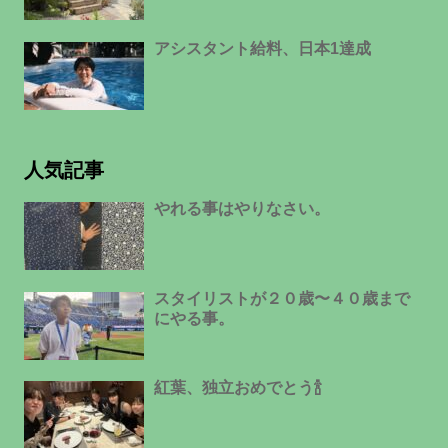
アシスタント給料、日本1達成
人気記事
やれる事はやりなさい。
スタイリストが２０歳〜４０歳まで
にやる事。
紅葉、独立おめでとう🍾