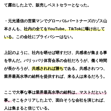
て露出した上で、販売しベストセラーとなった。
・元光通信の営業マンでグローバルパートナーズのゾス山
本さんも、
社内の全てをYouTube、TikTokに曝け出して
いる
。この会社にプライバシーはない。
上記のように、社内を晒せば晒すだけ、共感者が集まる事
を学んだ。バリッバリ体育会系の会社だろうが、働く時間
が長かろうが、
共感されれば勝ち
である。共感されつつ、
業界最高水準の給料を提供すれば、来る人は来るだろう。
ここで大事な事は
業界最高水準の給料は、マストだという
事。
そこをクリアした上で、面白そうな会社を演じれば、
人は集まると信じている。