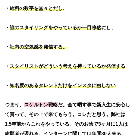
・
給料の数字を堂々とだし
、
・
誰のスタイリングをやっているか一目瞭然
にし、
・
社内の空気感を発信する。
・
スタイリストがどういう考えを持っているか発信する
・
知名度のあるタレントだけをインスタに🆙しない
つまり、
スケルトン戦略
だ。全て晒す事で新入生に安心し
て貰って、その上で来てもらう。コレだと思う。弊社は
1.5年前からこれをやっている。そのお陰で3ヶ月に1人は
志願者が現れる。インターンに関しては年間30人来る。