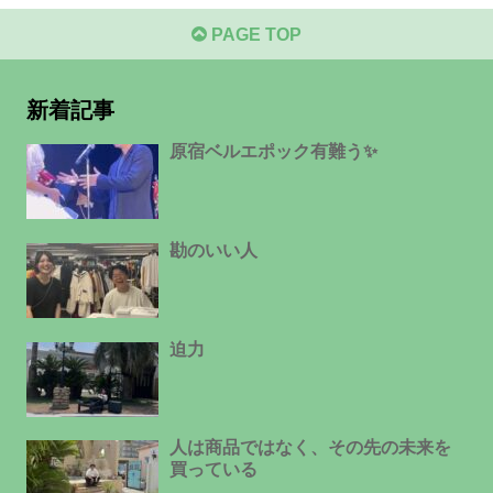
PAGE TOP
新着記事
原宿ベルエポック有難う✨
勘のいい人
迫力
人は商品ではなく、その先の未来を
買っている