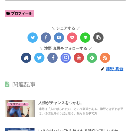
プロフィール
シェアする
津野 真吾をフォローする
津野 真吾
関連記事
人情がチャンスをつかむ。
プロフィール
津野は「人に頼られたい」という願望がある。津野とは言わず男
は、ほぼ全員そうだと思う。頼られる事で力...
いきなりハシゴ🪜を外される独立は正しいのか。