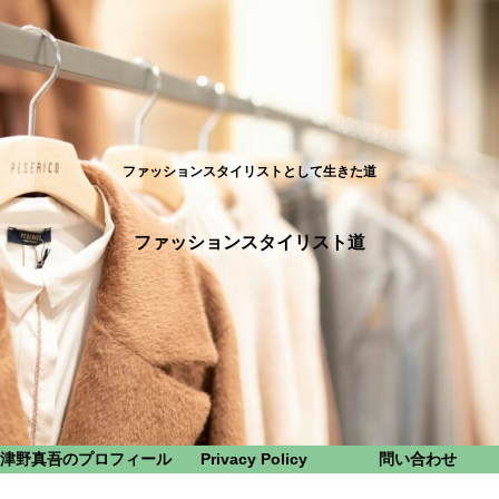
ファッションスタイリストとして生きた道
ファッションスタイリスト道
津野真吾のプロフィール
Privacy Policy
問い合わせ