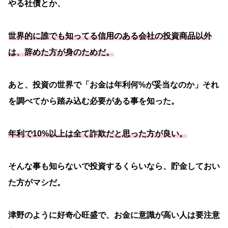
やる社債とか、
世界的に誰でも知ってる信用のある会社の投資商品以外
は、辞めた方が身のためだ。
あと、投資の世界で「お金は年利何%が妥当なのか」それ
を調べてから踏み込む必要がある事を知った。
年利で10%以上は全て詐欺だと思った方が良い。
そんな事も知らないで投資するくらいなら、貯金しておい
た方がマシだ。
津野のように好奇心旺盛で、お金に意識が高い人は要注意