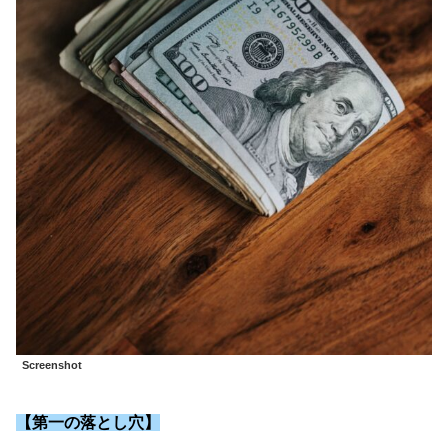
Screenshot
【第一の落とし穴】