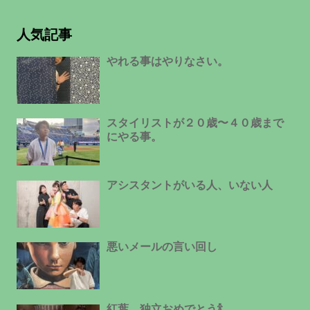
人気記事
やれる事はやりなさい。
スタイリストが２０歳〜４０歳まで
にやる事。
アシスタントがいる人、いない人
悪いメールの言い回し
紅葉、独立おめでとう🍾