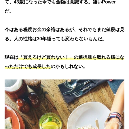
て、43歳になった今でも金額は意識する。凄いPower
だ。
今はある程度お金の余裕はあるが、それでもまだ値段は見
る。人の性格は30年経っても変わらないもんだ。
現在は
「買えるけど買わない！」の選択肢を取れる様にな
っただけでも成長した
のかもしれない。