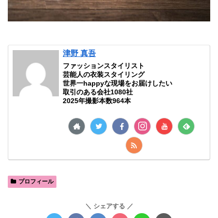
津野 真吾
ファッションスタイリスト
芸能人の衣装スタイリング
世界一happyな現場をお届けしたい
取引のある会社1080社
2025年撮影本数964本
プロフィール
シェアする