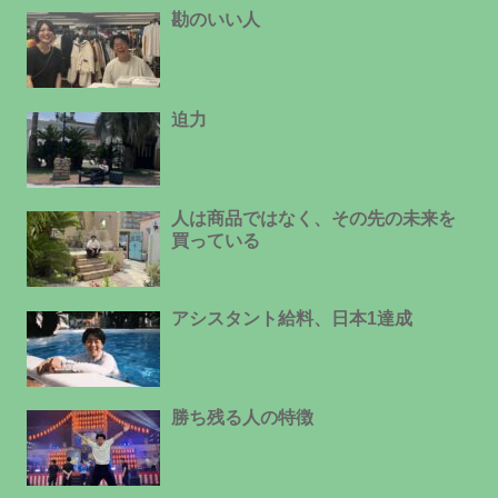
勘のいい人
迫力
人は商品ではなく、その先の未来を
買っている
アシスタント給料、日本1達成
勝ち残る人の特徴