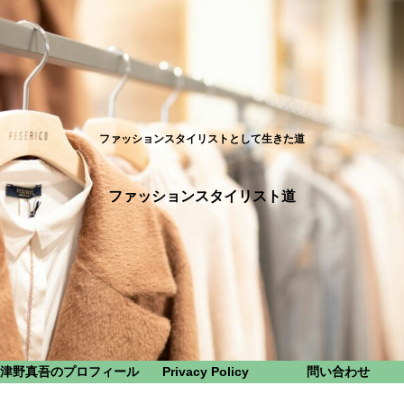
ファッションスタイリストとして生きた道
ファッションスタイリスト道
津野真吾のプロフィール
Privacy Policy
問い合わせ