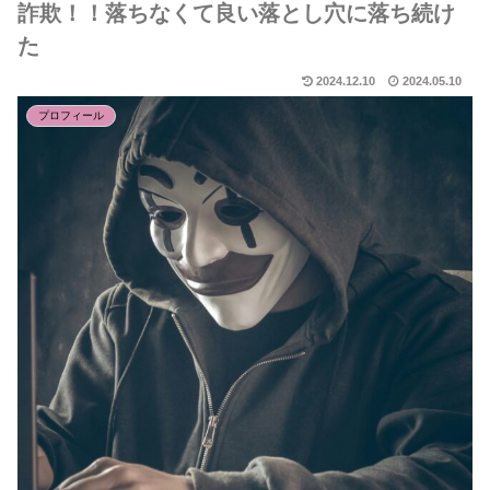
詐欺！！落ちなくて良い落とし穴に落ち続け
た
2024.12.10
2024.05.10
プロフィール