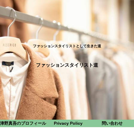
ファッションスタイリストとして生きた道
ファッションスタイリスト道
津野真吾のプロフィール
Privacy Policy
問い合わせ