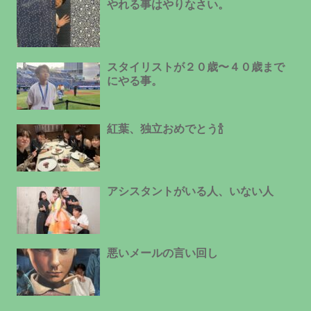
やれる事はやりなさい。
スタイリストが２０歳〜４０歳まで
にやる事。
紅葉、独立おめでとう🍾
アシスタントがいる人、いない人
悪いメールの言い回し