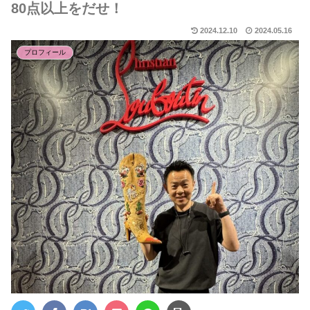
80点以上をだせ！
2024.12.10
2024.05.16
プロフィール