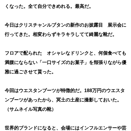
くなった。全て自分できめれる。最高だ。
今日はクリスチャンルブタンの新作のお披露目 展示会に
行ってきた。相変わらずキラキラしてて綺麗な靴だ。
フロアで配られた オシャレなドリンクと、何個食べても
満腹にならない「一口サイズのお菓子」を頬張りながら優
雅に過ごさせて貰った。
今回はウエスタンブーツが特徴的だ。188万円のウエスタ
ンブーツがあったから、冥土の土産に撮影しておいた。
（サムネイル写真の靴）
世界的ブランドになると、会場にはインフルエンサーや芸