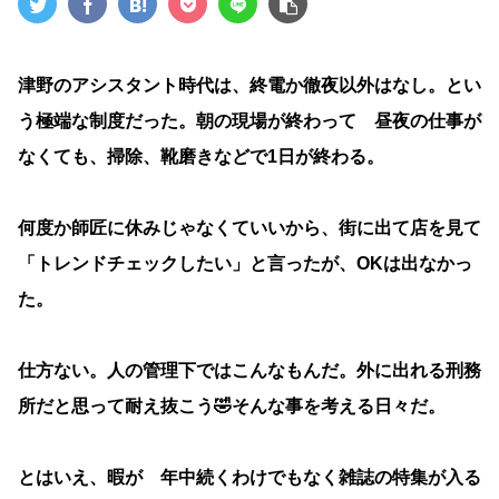
津野のアシスタント時代は、終電か徹夜以外はなし。とい
う極端な制度だった。朝の現場が終わって 昼夜の仕事が
なくても、掃除、靴磨きなどで1日が終わる。
何度か師匠に休みじゃなくていいから、街に出て店を見て
「トレンドチェックしたい」と言ったが、OKは出なかっ
た。
仕方ない。人の管理下ではこんなもんだ。外に出れる刑務
所だと思って耐え抜こう🤣そんな事を考える日々だ。
とはいえ、暇が 年中続くわけでもなく雑誌の特集が入る