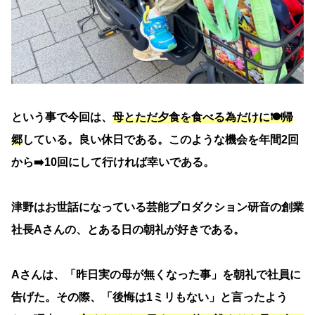
という事で今回は、
母とただ夕食を食べる為だけに🍽️帰
郷
している。良い休日である。このような機会を年間2回
から➡️10回にして行ければ幸いである。
津野はお世話になっている芸能プロダクション研音の創業
社長Aさんの、とある日の朝礼が好きである。
Aさんは、「昨日実の母が無くなった事」を朝礼で社員に
告げた。その際、「後悔は1ミリもない」と言ったよう