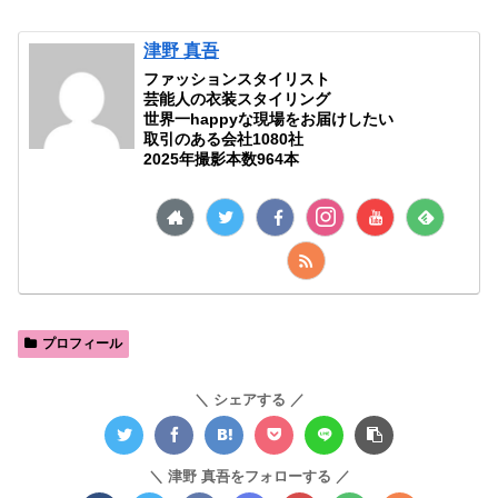
津野 真吾
ファッションスタイリスト
芸能人の衣装スタイリング
世界一happyな現場をお届けしたい
取引のある会社1080社
2025年撮影本数964本
プロフィール
シェアする
津野 真吾をフォローする