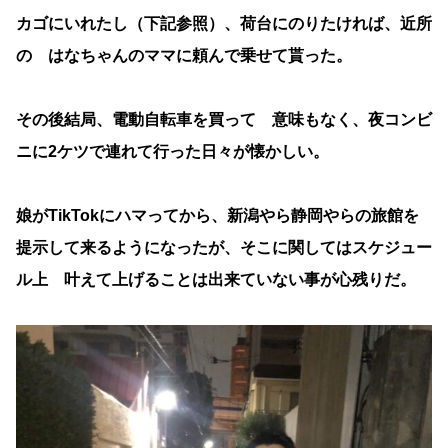
カゴにいれたし（下記参照）、荷台にのりたければ、近所
の はなちゃんのママに頼んで乗せて貰った。
その後結局、電動自転車を買って 意味もなく、夜コンビ
ニに2ケツで連れて行った日々が懐かしい。
娘がTikTokにハマってから、新潟やら静岡やらの旅館を
提示して来るようになったが、そこに関してはスケジュー
ル上 叶えて上げることは出来ていない事が心残りだ。