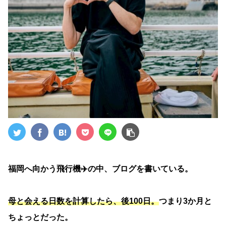
福岡へ向かう飛行機✈️の中、ブログを書いている。
母と会える日数を計算したら、後100日。
つまり3か月と
ちょっとだった。