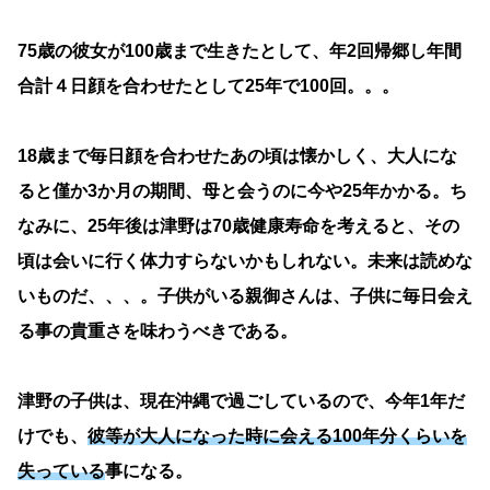
75歳の彼女が100歳まで生きたとして、年2回帰郷し年間
合計４日顔を合わせたとして25年で100回。。。
18歳まで毎日顔を合わせたあの頃は懐かしく、大人にな
ると僅か3か月の期間、母と会うのに今や25年かかる。ち
なみに、25年後は津野は70歳健康寿命を考えると、その
頃は会いに行く体力すらないかもしれない。未来は読めな
いものだ、、、。子供がいる親御さんは、子供に毎日会え
る事の貴重さを味わうべきである。
津野の子供は、現在沖縄で過ごしているので、今年1年だ
けでも、
彼等が大人になった時に会える100年分くらいを
失っている
事になる。