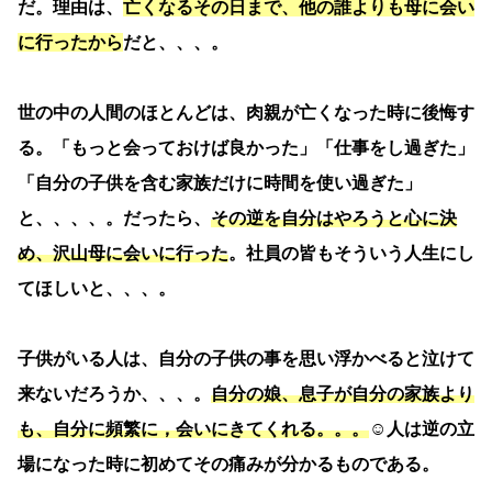
だ。理由は、
亡くなるその日まで、他の誰よりも母に会い
に行ったから
だと、、、。
世の中の人間のほとんどは、肉親が亡くなった時に後悔す
る。「もっと会っておけば良かった」「仕事をし過ぎた」
「自分の子供を含む家族だけに時間を使い過ぎた」
と、、、、。だったら、
その逆を自分はやろうと心に決
め、沢山母に会いに行った
。社員の皆もそういう人生にし
てほしいと、、、。
子供がいる人は、自分の子供の事を思い浮かべると泣けて
来ないだろうか、、、。
自分の娘、息子が自分の家族より
も、自分に頻繁に，会いにきてくれる。。。
☺️人は逆の立
場になった時に初めてその痛みが分かるものである。