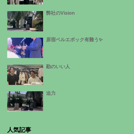
弊社のVision
原宿ベルエポック有難う✨
勘のいい人
迫力
人気記事