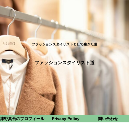
ファッションスタイリストとして生きた道
ファッションスタイリスト道
津野真吾のプロフィール
Privacy Policy
問い合わせ