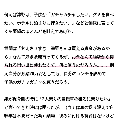
例えば津野は、子供が「ガチャガチャしたい。グミを食べ
たい。ホテルに泊まりに行きたい。」などと無限に言って
くる要望のほとんどを叶えてあげた。
世間は「甘えさせすぎ、津野さんは買える資金があるか
ら」なんて好き放題言ってくるが、
お金なんて経験から得
られる思い出に使わなくて、何に使うのだろうか。。。
例
え自分が月給20万だとしても、自分のランチを諦めて、
子供のガチャガチャを買うだろう。
娘が保育園の時に「2人乗りの自転車の後ろに乗りたい」
と言ってきた時には困ったが、（ウチは車の送り迎えで自
転車は不要だった為）結局、後ろに付ける荷台はないけど