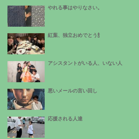
やれる事はやりなさい。
紅葉、独立おめでとう🍾
アシスタントがいる人、いない人
悪いメールの言い回し
応援される人達