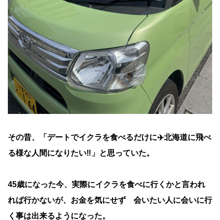
その昔、「デートでイクラを食べるだけに✈️北海道に飛べ
る様な人間になりたい‼️」と思っていた。
45歳になった今、実際にイクラを食べに行くかと言われ
れば行かないが、お金を気にせず 会いたい人に会いに行
く事は出来るようになった。