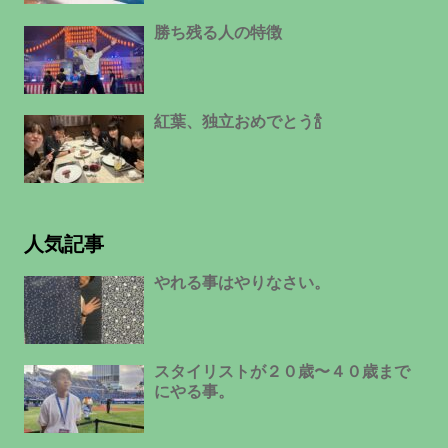
勝ち残る人の特徴
紅葉、独立おめでとう🍾
人気記事
やれる事はやりなさい。
スタイリストが２０歳〜４０歳まで
にやる事。