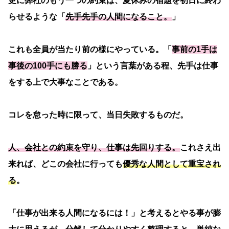
更に弊社のもう一つの約束は、夏休みの宿題を初日に終わ
らせるような「
先手先手の人間になること。
」
これも全員が当たり前の様にやっている。「
事前の1手は
事後の100手にも勝る
」という言葉がある程、先手は仕事
をする上で大事なことである。
コレを怠った時に限って、当日失敗するものだ。
人、会社との約束を守り、仕事は先回りする。
これさえ出
来れば、どこの会社に行っても
優秀な人間として重宝され
る
。
「仕事が出来る人間になるには！」と考えるとやる事が膨