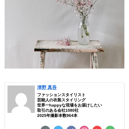
津野 真吾
ファッションスタイリスト
芸能人の衣装スタイリング
世界一happyな現場をお届けしたい
取引のある会社1080社
2025年撮影本数964本