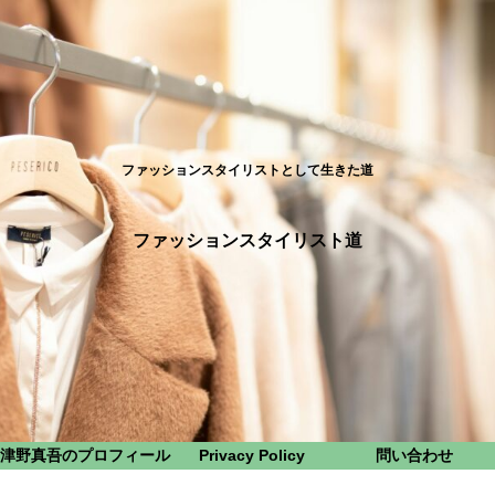
ファッションスタイリストとして生きた道
ファッションスタイリスト道
津野真吾のプロフィール
Privacy Policy
問い合わせ