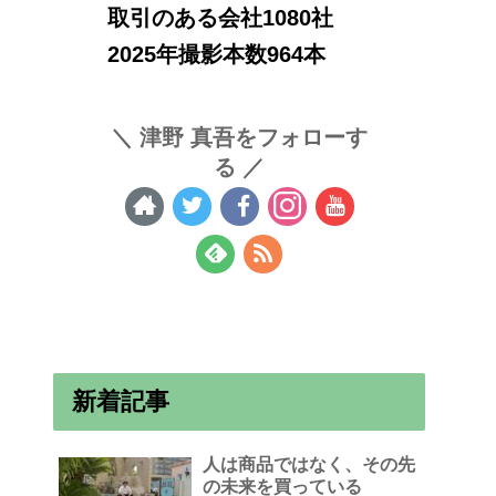
取引のある会社1080社
2025年撮影本数964本
津野 真吾をフォローす
る
新着記事
人は商品ではなく、その先
の未来を買っている