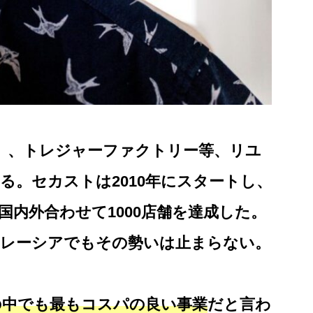
 、トレジャーファクトリー等、リユ
る。セカストは2010年にスタートし、
には国内外合わせて1000店舗を達成した。
マレーシアでもその勢いは止まらない。
の中でも最もコスパの良い事業
だと言わ