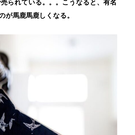
円で売られている。。。こうなると、有名
すのが馬鹿馬鹿しくなる。