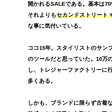
開かれるSALEである。基本は7
それよりも
セカンドストリート 
な事に気付いている。
ココ15年。スタイリストのサン
のツールだと思っていた。10万
し、トレジャーファクトリーに行
多くある。
しかも、ブランドに限らず古着