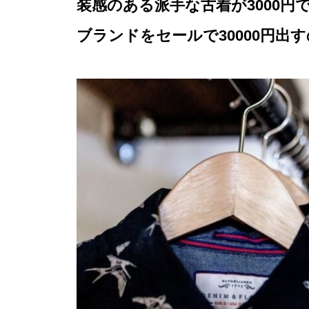
装感のある派手な古着が3000
ブランドをセールで30000円出