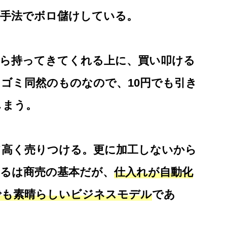
な手法でボロ儲けしている。
から持ってきてくれる上に、買い叩ける
ゴミ同然のものなので、10円でも引き
しまう。
て高く売りつける。更に加工しないから
売るは商売の基本だが、
仕入れが自動化
でも素晴らしいビジネスモデル
であ