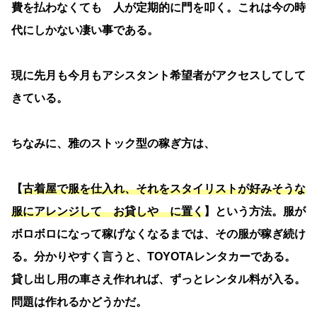
費を払わなくても 人が定期的に門を叩く。これは今の時
代にしかない凄い事である。
現に先月も今月もアシスタント希望者がアクセスしてして
きている。
ちなみに、雅のストック型の稼ぎ方は、
【
古着屋で服を仕入れ、それをスタイリストが好みそうな
服にアレンジして お貸しや に置く
】という方法。服が
ボロボロになって稼げなくなるまでは、その服が稼ぎ続け
る。分かりやすく言うと、TOYOTAレンタカーである。
貸し出し用の車さえ作れれば、ずっとレンタル料が入る。
問題は作れるかどうかだ。