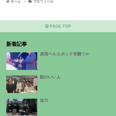
ホーム
プロフィール
PAGE TOP
新着記事
原宿ベルエポック有難う✨
勘のいい人
迫力