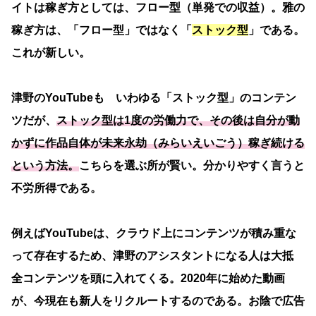
イトは稼ぎ方としては、フロー型（単発での収益）。雅の
稼ぎ方は、「フロー型」ではなく「
ストック型
」である。
これが新しい。
津野のYouTubeも いわゆる「ストック型」のコンテン
ツだが、
ストック型は1度の労働力で、その後は自分が動
かずに作品自体が未来永劫（みらいえいごう）稼ぎ続ける
という方法。
こちらを選ぶ所が賢い。分かりやすく言うと
不労所得である。
例えばYouTubeは、クラウド上にコンテンツが積み重な
って存在するため、津野のアシスタントになる人は大抵
全コンテンツを頭に入れてくる。2020年に始めた動画
が、今現在も新人をリクルートするのである。お陰で広告