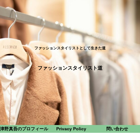
ファッションスタイリストとして生きた道
ファッションスタイリスト道
津野真吾のプロフィール
Privacy Policy
問い合わせ