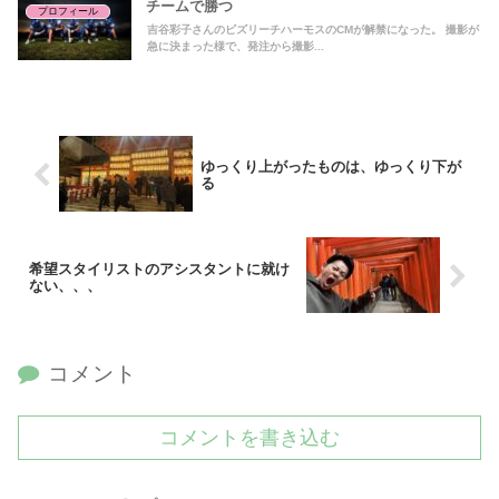
チームで勝つ
プロフィール
吉谷彩子さんのビズリーチハーモスのCMが解禁になった。 撮影が
急に決まった様で、発注から撮影...
ゆっくり上がったものは、ゆっくり下が
る
希望スタイリストのアシスタントに就け
ない、、、
コメント
コメントを書き込む