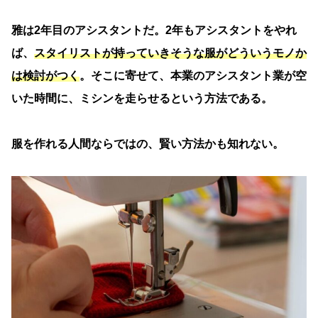
雅は2年目のアシスタントだ。2年もアシスタントをやれ
ば、
スタイリストが持っていきそうな服がどういうモノか
は検討がつく
。そこに寄せて、本業のアシスタント業が空
いた時間に、ミシンを走らせるという方法である。
服を作れる人間ならではの、賢い方法かも知れない。