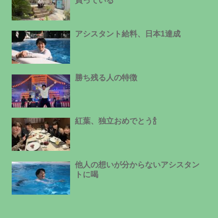
買っている
アシスタント給料、日本1達成
勝ち残る人の特徴
紅葉、独立おめでとう🍾
他人の想いが分からないアシスタン
トに喝