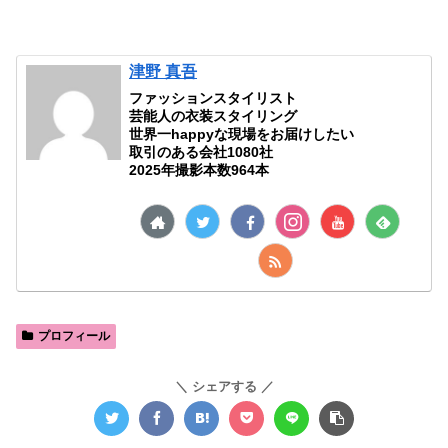
津野 真吾
ファッションスタイリスト
芸能人の衣装スタイリング
世界一happyな現場をお届けしたい
取引のある会社1080社
2025年撮影本数964本
プロフィール
シェアする