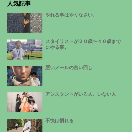
人気記事
やれる事はやりなさい。
スタイリストが２０歳〜４０歳まで
にやる事。
悪いメールの言い回し
アシスタントがいる人、いない人
不快は慣れる