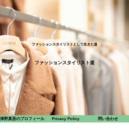
ファッションスタイリストとして生きた道
ファッションスタイリスト道
津野真吾のプロフィール
Privacy Policy
問い合わせ