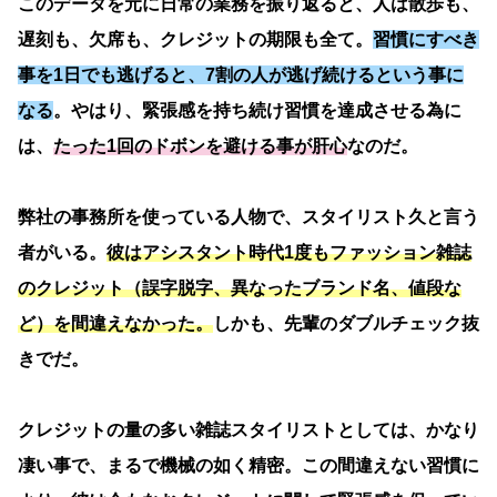
このデータを元に日常の業務を振り返ると、人は散歩も、
遅刻も、欠席も、クレジットの期限も全て。
習慣にすべき
事を1日でも逃げると、7割の人が逃げ続けるという事に
なる
。やはり、緊張感を持ち続け習慣を達成させる為に
は、
たった1回のドボンを避ける事が肝心
なのだ。
弊社の事務所を使っている人物で、スタイリスト久と言う
者がいる。
彼はアシスタント時代1度もファッション雑誌
のクレジット（誤字脱字、異なったブランド名、値段な
ど）を間違えなかった。
しかも、先輩のダブルチェック抜
きでだ。
クレジットの量の多い雑誌スタイリストとしては、かなり
凄い事で、まるで機械の如く精密。この間違えない習慣に