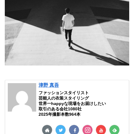
津野 真吾
ファッションスタイリスト
芸能人の衣装スタイリング
世界一happyな現場をお届けしたい
取引のある会社1080社
2025年撮影本数964本