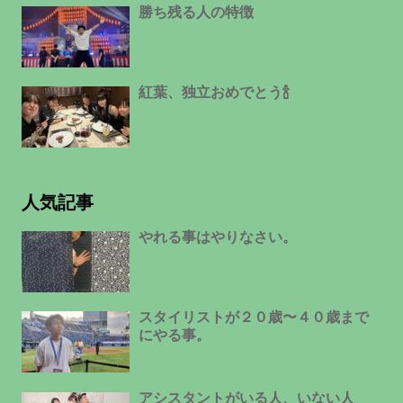
勝ち残る人の特徴
紅葉、独立おめでとう🍾
人気記事
やれる事はやりなさい。
スタイリストが２０歳〜４０歳まで
にやる事。
アシスタントがいる人、いない人