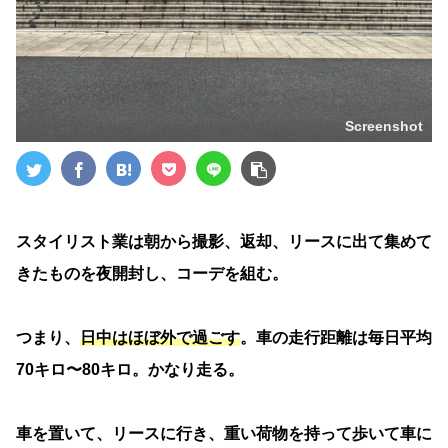
Screenshot
スタイリスト業は朝から撮影、返却、リースに出て集めて
きたものを夜開封し、コーデを組む。
つまり、
日中はほぼ外で過ごす
。車の走行距離は毎日平均
70キロ〜80キロ。かなり走る。
車を置いて、リースに行き、重い荷物を持って歩いて車に