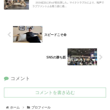
2024紅白にB'zが初出演した。マイクトラブルにより、地声で
ラブファントムを歌う姿に感...
スピードこそ命
SNSの勝ち筋
コメント
コメントを書き込む
ホーム
プロフィール