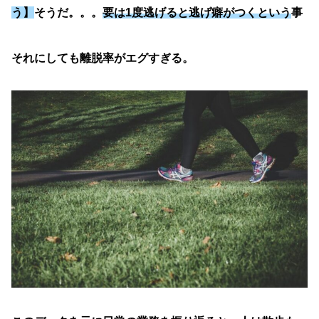
う】
そうだ。。。
要は1度逃げると逃げ癖がつくという
事
それにしても離脱率がエグすぎる。