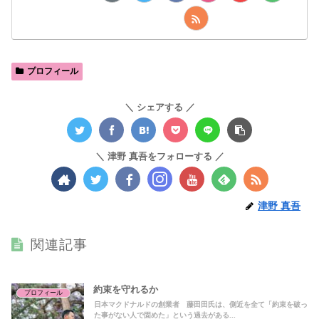
プロフィール
シェアする
津野 真吾をフォローする
津野 真吾
関連記事
約束を守れるか
プロフィール
日本マクドナルドの創業者 藤田田氏は、側近を全て「約束を破っ
た事がない人で固めた」という過去がある...