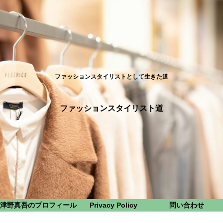
ファッションスタイリストとして生きた道
ファッションスタイリスト道
津野真吾のプロフィール
Privacy Policy
問い合わせ