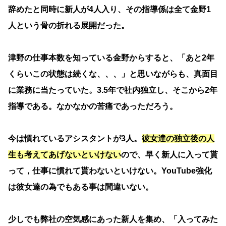
辞めたと同時に新人が4人入り、その指導係は全て金野1
人という骨の折れる展開だった。
津野の仕事本数を知っている金野からすると、「あと2年
くらいこの状態は続くな、、、」と思いながらも、真面目
に業務に当たっていた。3.5年で社内独立し、そこから2年
指導である。なかなかの苦痛であっただろう。
今は慣れているアシスタントが3人。
彼女達の独立後の人
生も考えてあげないといけない
ので、早く新人に入って貰
って，仕事に慣れて貰わないといけない。YouTube強化
は彼女達の為でもある事は間違いない。
少しでも弊社の空気感にあった新人を集め、「入ってみた