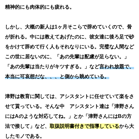
精神的にも肉体的にも疲れる。
しかし、大概の新人は1ヶ月そこらで辞めていくので、骨
が折れる。中には教えてあげたのに、彼女達に後ろ足で砂
をかけて辞めて行く人もそれなりにいる。完璧な人間など
この世に居ないのに、「あの先輩は配慮が足らない。」
「あの先輩は当たりがキツすぎる。」など
言われ放題で、
本当に可哀想だな、、、と側から眺めている。
津野は教育に関しては、アシスタントに任せていて楽をさ
せて貰っている。そんな中 アシスタント達は「津野さん
にはAのような対応してね。」とか「津野さんにはBの方
法で接して」など、
取扱説明書付きで指導している
から大
したモノである。