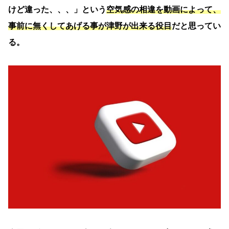
けど違った、、、」という
空気感の相違を動画によって
、
事前に無くしてあげる事が津野が出来る役目
だと思ってい
る。