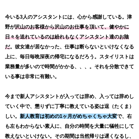
今いる3人のアシスタントには、心から感謝している。津
野が
沢山のお客様から沢山のお仕事を頂いて、健やかに
日々を送れているのは紛れもなくアシスタント達のお陰
だ
。彼女達が居なかった、仕事は断らないといけなくなる
上に、毎日毎晩深夜の帰宅になるだろう。スタイリストは
業務量が多いので時間がかかる、、、。それを分散できて
いる事は非常に有難い。
今まで新人アシスタントが入っては辞め、入っては辞めし
ていく中で、懲りずに丁寧に教えている姿は逞（たくま）
しい。
新人教育は初めの1ヶ月がめちゃくちゃ大変
で、右
も左もわからない素人に、自分の時間を大量に犠牲にして
教えないといけない。その期間は当然帰りは遅くなるし、