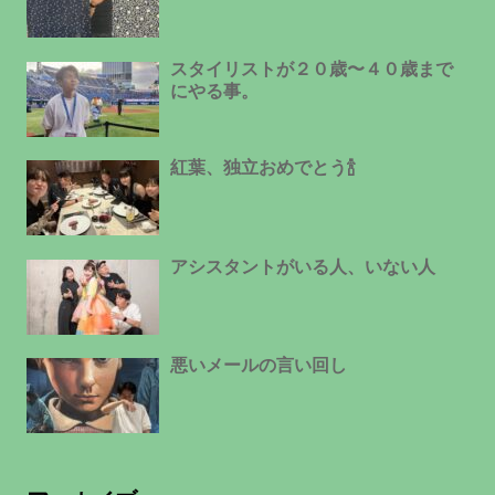
スタイリストが２０歳〜４０歳まで
にやる事。
紅葉、独立おめでとう🍾
アシスタントがいる人、いない人
悪いメールの言い回し