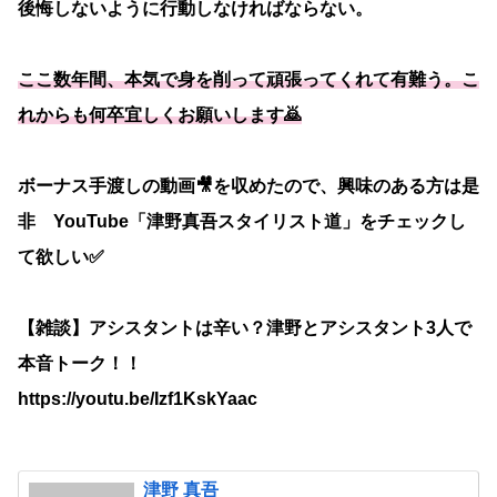
後悔しないように行動しなければならない。
ここ数年間、本気で身を削って頑張ってくれて有難う。こ
れからも何卒宜しくお願いします🙇
ボーナス手渡しの動画🎥を収めたので、興味のある方は是
非 YouTube「津野真吾スタイリスト道」をチェックし
て欲しい✅
【雑談】アシスタントは辛い？津野とアシスタント3人で
本音トーク！！
https://youtu.be/Izf1KskYaac
津野 真吾