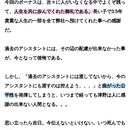
今回のボーナスは、次々に人がいなくなる中でよくぞ残っ
て、
人生を共に歩んでくれた御礼である。
長い子で3.5年
貴重な人生の一部を全て弊社へ預けてくれた事への感謝
だ。
過去のアシスタントには、その辺の配慮が出来なかった事
が、今となって後悔である。
しかし、「過去のアシスタントには渡してないから、今の
アシスタントにも渡すのは控えよう、、、」と
曲がった公
平性
を発揮してしまうと、いつまで経っても津野は人に感
謝の出来ない人間となる。。。
思い立ったら吉日。今伝えないといけない。いつ死んでも