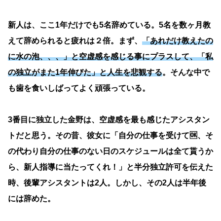
新人は、ここ1年だけでも5名辞めている。5名を数ヶ月教
えて辞められると疲れは２倍。まず、
「あれだけ教えたの
に水の泡、、、」と空虚感を感じる事にプラスして、「私
の独立がまた1年伸びた」と人生を悲観する
。そんな中で
も歯を食いしばってよく頑張っている。
3番目に独立した金野は、空虚感を最も感じたアシスタン
トだと思う。その昔、彼女に「自分の仕事を受けて🆗、そ
の代わり自分の仕事のない日のスケジュールは全て貰うか
ら、新人指導に当たってくれ！」と半分独立許可を伝えた
時、後輩アシスタントは2人。しかし、その2人は半年後
には辞めた。