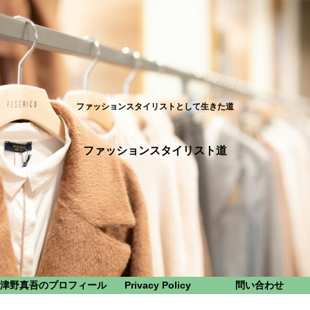
ファッションスタイリストとして生きた道
ファッションスタイリスト道
津野真吾のプロフィール
Privacy Policy
問い合わせ