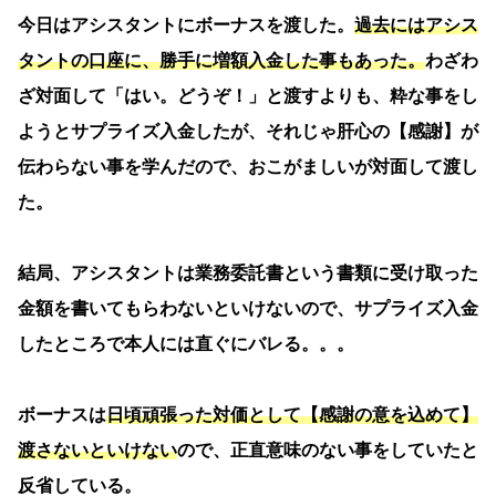
今日はアシスタントにボーナスを渡した。
過去にはアシス
タントの口座に、勝手に増額入金した事もあった。
わざわ
ざ対面して「はい。どうぞ！」と渡すよりも、粋な事をし
ようとサプライズ入金したが、それじゃ肝心の【感謝】が
伝わらない事を学んだので、おこがましいが対面して渡し
た。
結局、アシスタントは業務委託書という書類に受け取った
金額を書いてもらわないといけないので、サプライズ入金
したところで本人には直ぐにバレる。。。
ボーナスは
日頃頑張った対価として【感謝の意を込めて】
渡さないといけない
ので、正直意味のない事をしていたと
反省している。