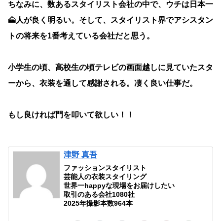
ちなみに、数あるスタイリスト会社の中で、ウチは日本一
🗻人が良く明るい。そして、スタイリスト界でアシスタン
トの将来を1番考えている会社だと思う。
小学生の頃、高校生の頃テレビの画面越しに見ていたスタ
ーから、衣装を通して感謝される。凄く良い仕事だ。
もし良ければ門を叩いて欲しい！！
津野 真吾
ファッションスタイリスト
芸能人の衣装スタイリング
世界一happyな現場をお届けしたい
取引のある会社1080社
2025年撮影本数964本