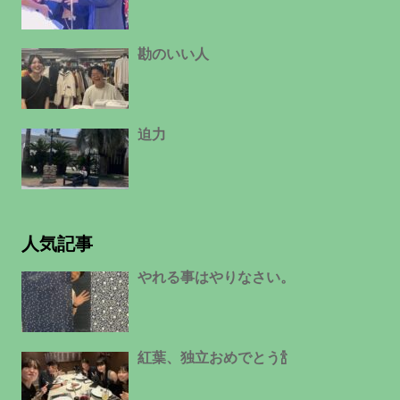
勘のいい人
迫力
人気記事
やれる事はやりなさい。
紅葉、独立おめでとう🍾