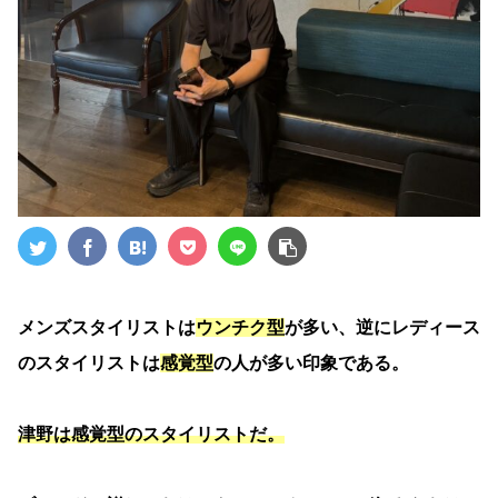
メンズスタイリストは
ウンチク型
が多い、逆にレディース
のスタイリストは
感覚型
の人が多い印象である。
津野は感覚型のスタイリストだ。