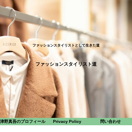
ファッションスタイリストとして生きた道
ファッションスタイリスト道
津野真吾のプロフィール
Privacy Policy
問い合わせ