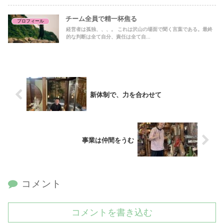
チーム全員で精一杯焦る
プロフィール
経営者は孤独、、、。 これは沢山の場面で聞く言葉である。最終
的な判断は全て自分、責任は全て自...
新体制で、力を合わせて
事業は仲間をうむ
コメント
コメントを書き込む