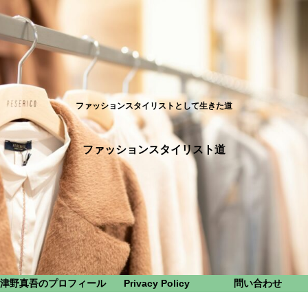
ファッションスタイリストとして生きた道
ファッションスタイリスト道
津野真吾のプロフィール
Privacy Policy
問い合わせ