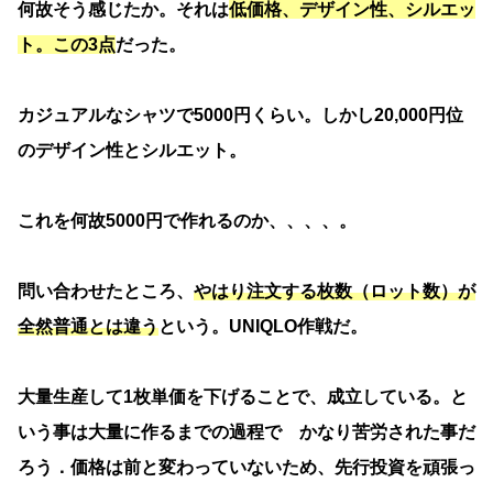
何故そう感じたか。それは
低価格、デザイン性、シルエッ
ト。この3点
だった。
カジュアルなシャツで5000円くらい。しかし20,000円位
のデザイン性とシルエット。
これを何故5000円で作れるのか、、、、。
問い合わせたところ、
やはり注文する枚数（ロット数）が
全然普通とは違う
という。UNIQLO作戦だ。
大量生産して1枚単価を下げることで、成立している。と
いう事は大量に作るまでの過程で かなり苦労された事だ
ろう．価格は前と変わっていないため、先行投資を頑張っ