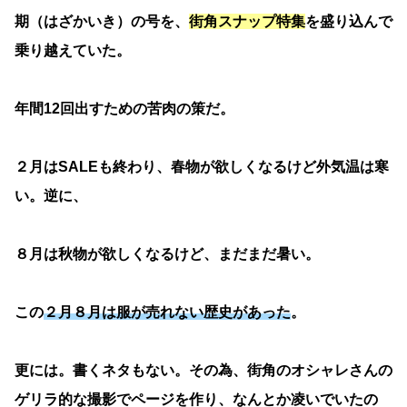
期（はざかいき）の号を、
街角スナップ特集
を盛り込んで
乗り越えていた。
年間12回出すための苦肉の策だ。
２月はSALEも終わり、春物が欲しくなるけど外気温は寒
い。逆に、
８月は秋物が欲しくなるけど、まだまだ暑い。
この
２月８月は服が売れない歴史があった
。
更には。書くネタもない。その為、街角のオシャレさんの
ゲリラ的な撮影でページを作り、なんとか凌いでいたの