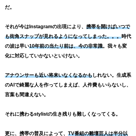
だ。
それが今はInstagramの出現により、
携帯を開けばいつで
も街角スナップが見れるようになってしまった。。。
時代
の波は早い
10年前の当たり前は、今の非常識
。我々も変
化に対応していかないといけない。
アナウンサーも近い将来いなくなるかも
しれない。生成系
のAIで綺麗な人を作ってしまえば、人件費もいらないし、
言葉も間違えない。
それに携わるstylistの生き残りも難しくなってくる。
更に、携帯の普及によって、
TV番組の雛壇芸人は半分以