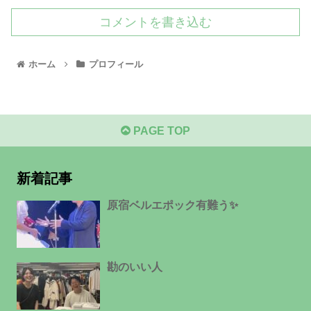
コメントを書き込む
ホーム
プロフィール
PAGE TOP
新着記事
原宿ベルエポック有難う✨
勘のいい人