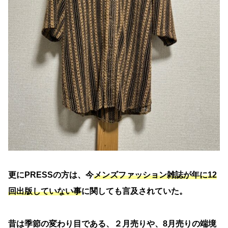
更にPRESSの方は、今
メンズファッション雑誌が年に12
回出版していない事
に関しても言及されていた。
昔は季節の変わり目である、２月売りや、8月売りの端境