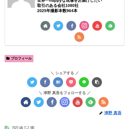
世界一happyな現場をお届けしたい
取引のある会社1080社
2025年撮影本数964本
プロフィール
シェアする
津野 真吾をフォローする
津野 真吾
関連記事