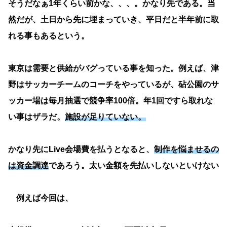
そうだなぁ1年くらい前かな、、、。かなり先である。当
然だが、土日から先に埋まっていき、平日だと半年前に取
れる事もあるという。
東京は需要と供給がバグっている事を知った。例えば、津
野はサッカーチームのコーチをやっているが、砧公園のサ
ッカー場は毎月抽選で競争率100倍。年1回ですら取れな
い事はザラだ。
施設が足りていない。
かなり先にLive会場費を払うとなると、
制作を悩ませるの
は資金調達
であろう。太い金額を先払いしないといけない
例えば今回は、