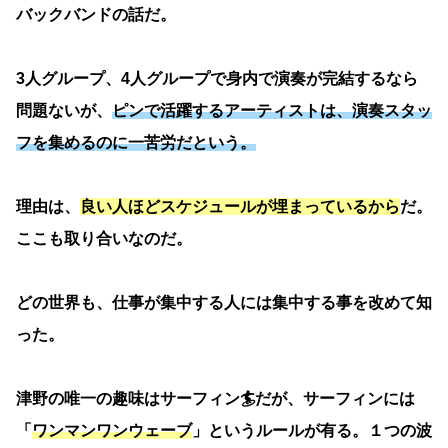
バックバンドの話だ。
3人グループ、4人グループで身内で演奏が完結するなら
問題ないが、
ピンで活躍するアーティストは、演奏スタッ
フを集めるのに一苦労だという。
理由は、
良い人ほどスケジュールが埋まっているから
だ。
ここも取り合いなのだ。
どの世界も、仕事が集中する人には集中する事を改めて知
った。
津野の唯一の趣味はサーフィン🏄だが、サーフィンには
「
ワンマンワンウェーブ
」というルールが有る。１つの波