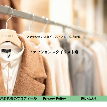
ファッションスタイリストとして生きた道
ファッションスタイリスト道
津野真吾のプロフィール
Privacy Policy
問い合わせ