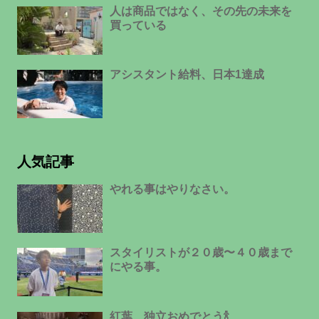
人は商品ではなく、その先の未来を
買っている
アシスタント給料、日本1達成
人気記事
やれる事はやりなさい。
スタイリストが２０歳〜４０歳まで
にやる事。
紅葉、独立おめでとう🍾