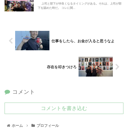
上司と部下が仲良くなるタイミングがある。それは、上司が部
下を認めた時だ。 コレに関...
仕事をしたら、お金が入ると思うなよ
存在を叩きつけろ
コメント
コメントを書き込む
ホーム
プロフィール