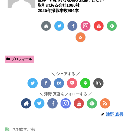
取引のある会社1080社
2025年撮影本数964本
プロフィール
シェアする
津野 真吾をフォローする
津野 真吾
関連記事