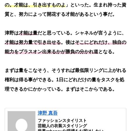
の。才能は、引き出すものよ
」といった。生まれ持った資
質と、努力によって開花する才能があるという事だ。
津野は
才能は量
だと思っている。シャネルが言うように、
才能は努力量で引き出せる
。後は
そこにどれだけ、独自の
能力をプラスオン出来るかが勝負の分かれ道
となる。
まずは量をこなそう、そうすれば最低限リングに上がれる
権利は得る事ができる。1日にどれだけの量をタスクを処
理できるかにかかっている。まずはそこからである。
津野 真吾
ファッションスタイリスト
芸能人の衣装スタイリング
世界一happyな現場をお届けしたい