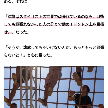
ある。それは
「
津野は
スタイリスト
の
世界で頑張れているのなら、目指
しても頑張れなかった人の分まで励め！ドンドン上を目指
せ。
」だった。
「そうか、遠慮してちゃいけないんだ。もっともっと頑張
らないと！」と心に誓った。