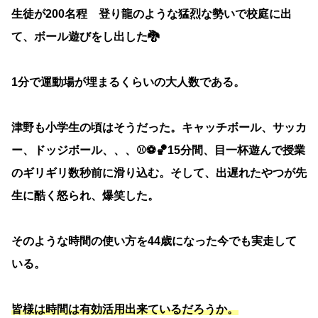
生徒が200名程 登り龍のような猛烈な勢いで校庭に出
て、ボール遊びをし出した🐉
1分で運動場が埋まるくらいの大人数である。
津野も小学生の頃はそうだった。キャッチボール、サッカ
ー、ドッジボール、、、⚾️⚽️🏀15分間、目一杯遊んで授業
のギリギリ数秒前に滑り込む。そして、出遅れたやつが先
生に酷く怒られ、爆笑した。
そのような時間の使い方を44歳になった今でも実走して
いる。
皆様は時間は有効活用出来ているだろうか。