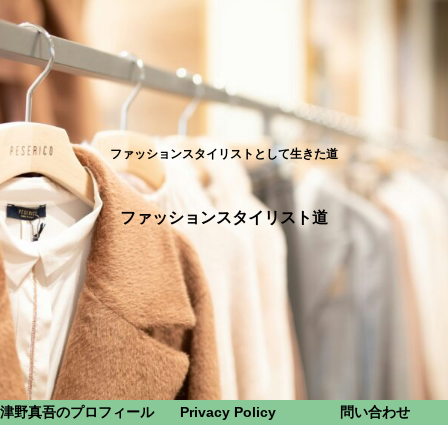
ファッションスタイリストとして生きた道
ファッションスタイリスト道
津野真吾のプロフィール
Privacy Policy
問い合わせ