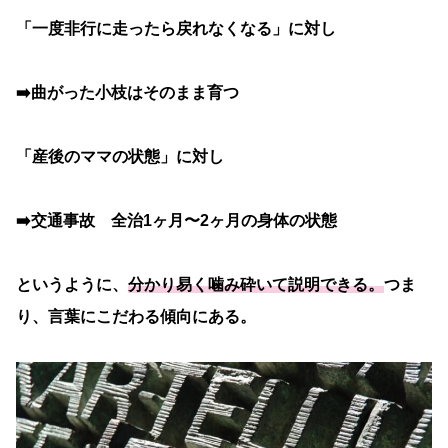
「一度非行に走ったら戻れなくなる」に対し
➡️曲がった小枝はそのまま育つ
「産後のママの状態」に対し
➡️交通事故 全治1ヶ月〜2ヶ月の身体の状態
というように、
分かり易く噛み砕いて説明できる。
つま
り、言葉にこだわる傾向にある。