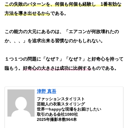
この失敗のパターンを、何個も何個も経験し 1番有効な
方法を導き出せるから
である。
この能力の大元にあるのは、「エアコンが何故壊れたの
か、、、」を追求出来る習慣なのかもしれない。
１つ１つの問題に「なぜ？」「なぜ？」と好奇心を持って
臨もう。
好奇心の大きさは成功に比例する
ものである。
津野 真吾
ファッションスタイリスト
芸能人の衣装スタイリング
世界一happyな現場をお届けしたい
取引のある会社1080社
2025年撮影本数964本