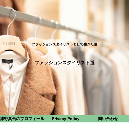
ファッションスタイリストとして生きた道
ファッションスタイリスト道
津野真吾のプロフィール
Privacy Policy
問い合わせ