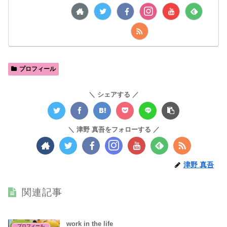
プロフィール
シェアする
津野 真吾をフォローする
津野 真吾
関連記事
work in the life
プロフィール