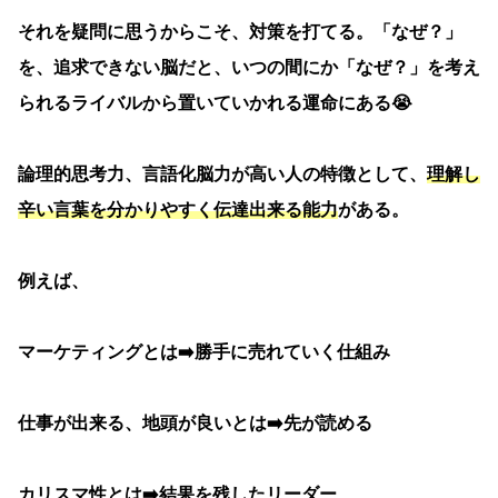
それを疑問に思うからこそ、対策を打てる。「なぜ？」
を、追求できない脳だと、いつの間にか「なぜ？」を考え
られるライバルから置いていかれる運命にある😭
論理的思考力、言語化脳力が高い人の特徴として、
理解し
辛い言葉を分かりやすく伝達出来る能力
がある。
例えば、
マーケティングとは➡️勝手に売れていく仕組み
仕事が出来る、地頭が良いとは➡️先が読める
カリスマ性とは➡️結果を残したリーダー