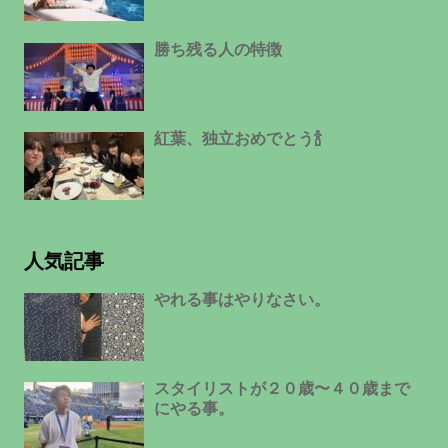
勝ち残る人の特徴
紅葉、独立おめでとう🍾
人気記事
やれる事はやりなさい。
スタイリストが２０歳〜４０歳まで
にやる事。