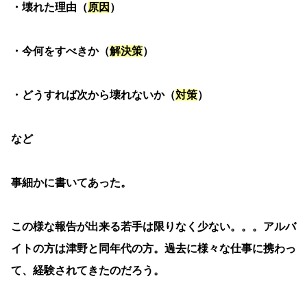
・壊れた理由（
原因
）
・今何をすべきか（
解決策
）
・どうすれば次から壊れないか（
対策
）
など
事細かに書いてあった。
この様な報告が出来る若手は限りなく少ない。。。アルバ
イトの方は津野と同年代の方。過去に様々な仕事に携わっ
て、経験されてきたのだろう。