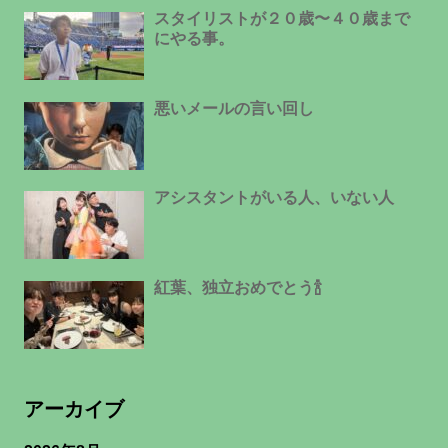
スタイリストが２０歳〜４０歳まで
にやる事。
悪いメールの言い回し
アシスタントがいる人、いない人
紅葉、独立おめでとう🍾
アーカイブ