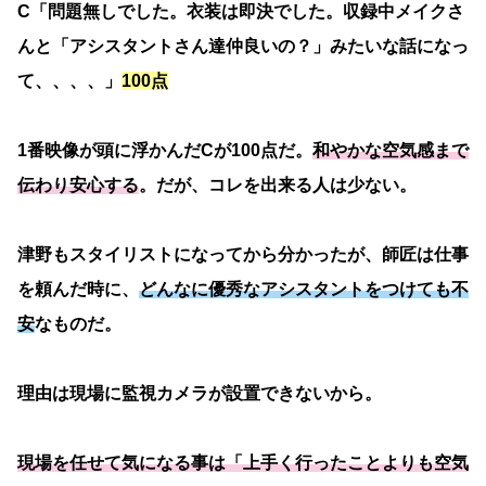
C「問題無しでした。衣装は即決でした。収録中メイクさ
んと「アシスタントさん達仲良いの？」みたいな話になっ
て、、、、」
100点
1番映像が頭に浮かんだCが100点だ。
和やかな空気感まで
伝わり安心する
。だが、コレを出来る人は少ない。
津野もスタイリストになってから分かったが、師匠は仕事
を頼んだ時に、
どんなに優秀なアシスタントをつけても不
安
なものだ。
理由は現場に監視カメラが設置できないから。
現場を任せて気になる事は「上手く行ったことよりも空気