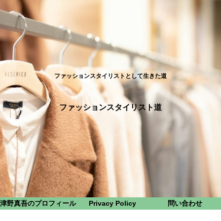
ファッションスタイリストとして生きた道
ファッションスタイリスト道
津野真吾のプロフィール
Privacy Policy
問い合わせ