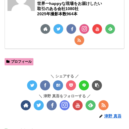
世界一happyな現場をお届けしたい
取引のある会社1080社
2025年撮影本数964本
プロフィール
シェアする
津野 真吾をフォローする
津野 真吾