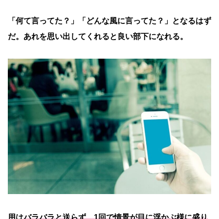
「何て言ってた？」「どんな風に言ってた？」となるはず
だ。あれを思い出してくれると良い部下になれる。
用は
バラバラと送らず、1回で情景が目に浮かぶ様に盛り