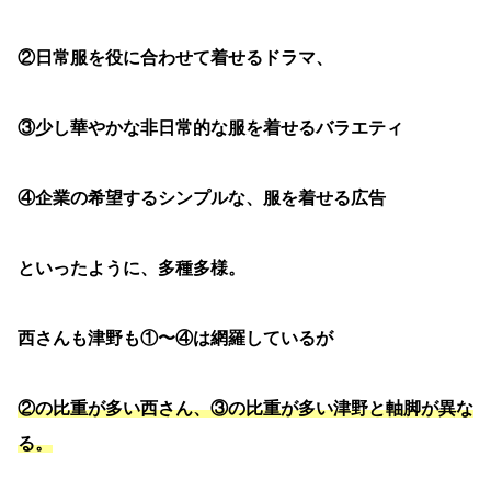
②日常服を役に合わせて着せるドラマ、
③少し華やかな非日常的な服を着せるバラエティ
④企業の希望するシンプルな、服を着せる広告
といったように、多種多様。
西さんも津野も①〜④は網羅しているが
②の比重が多い西さん、③の比重が多い津野と軸脚が異な
る。