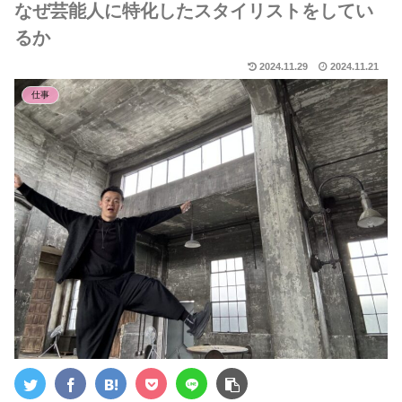
なぜ芸能人に特化したスタイリストをしてい
るか
2024.11.29
2024.11.21
仕事