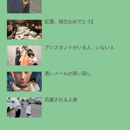
紅葉、独立おめでとう🍾
アシスタントがいる人、いない人
悪いメールの言い回し
応援される人達