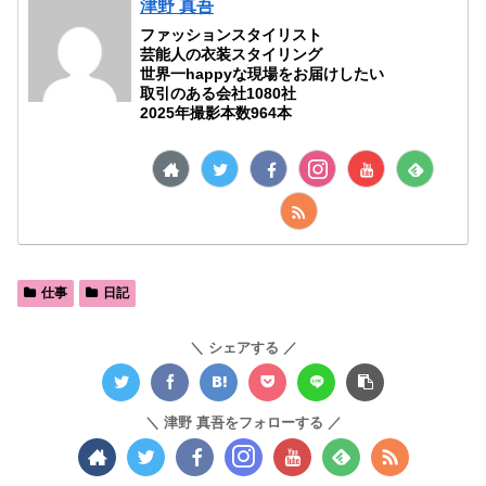
津野 真吾
ファッションスタイリスト
芸能人の衣装スタイリング
世界一happyな現場をお届けしたい
取引のある会社1080社
2025年撮影本数964本
仕事
日記
シェアする
津野 真吾をフォローする