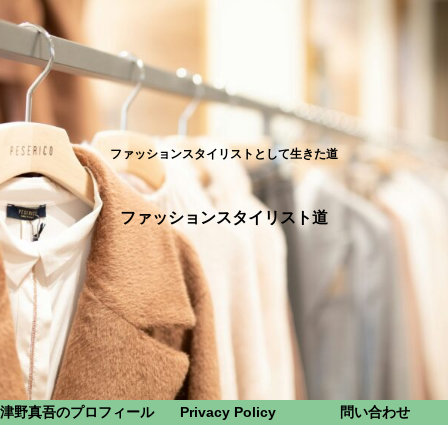
ファッションスタイリストとして生きた道
ファッションスタイリスト道
津野真吾のプロフィール
Privacy Policy
問い合わせ