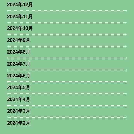
2024年12月
2024年11月
2024年10月
2024年9月
2024年8月
2024年7月
2024年6月
2024年5月
2024年4月
2024年3月
2024年2月