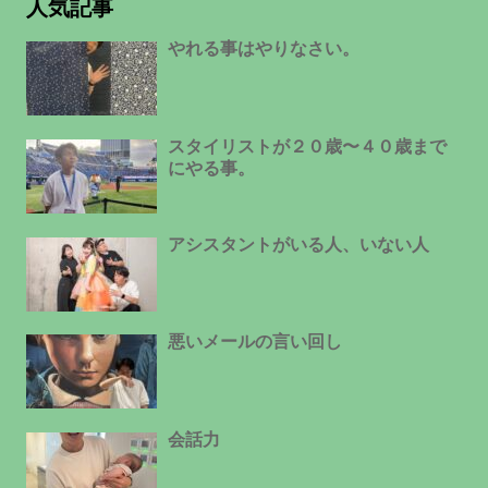
人気記事
やれる事はやりなさい。
スタイリストが２０歳〜４０歳まで
にやる事。
アシスタントがいる人、いない人
悪いメールの言い回し
会話力