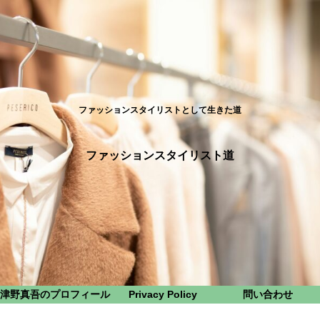
ファッションスタイリストとして生きた道
ファッションスタイリスト道
津野真吾のプロフィール
Privacy Policy
問い合わせ