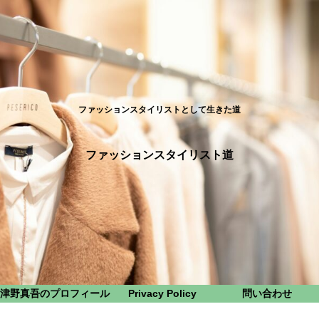
ファッションスタイリストとして生きた道
ファッションスタイリスト道
津野真吾のプロフィール
Privacy Policy
問い合わせ