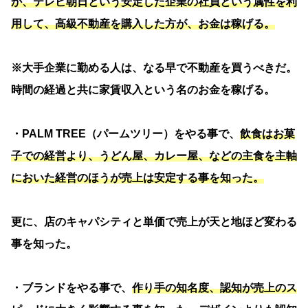
か、テレビ朝日という安定した企業の社員という属性を利
用して、高級不動産を購入した方が、お金は稼げる。
※大手企業に勤める人は、なる早で不動産を買うべきだ。
時間の経過と共に家賃収入という名のお金を稼げる。
・PALM TREE（パームツリー）をやる事で、
飲食はお菓
子での経営より、うどん屋、カレー屋、などの主食を主軸
においた経営のほうが売上は安定する事を知った。
更に、店のキャパシティと単価で売上が天と地ほど変わる
事を知った。
・ブランドをやる事で、
作り手の知名度、認知が売上のス