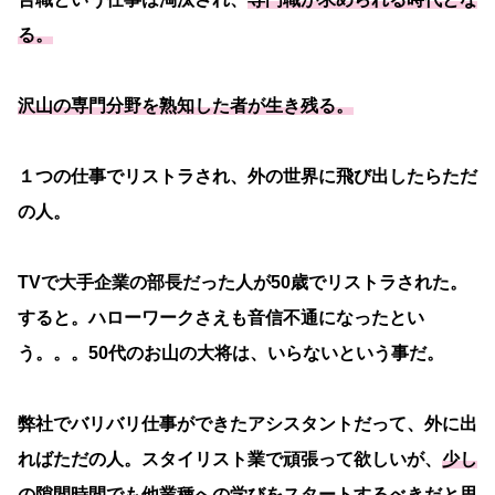
る。
沢山の専門分野を熟知した者が生き残る。
１つの仕事でリストラされ、外の世界に飛び出したらただ
の人。
TVで大手企業の部長だった人が50歳でリストラされた。
すると。ハローワークさえも音信不通になったとい
う。。。50代のお山の大将は、いらないという事だ。
弊社でバリバリ仕事ができたアシスタントだって、外に出
ればただの人。スタイリスト業で頑張って欲しいが、
少し
の隙間時間でも他業種への学びをスタートするべきだと思