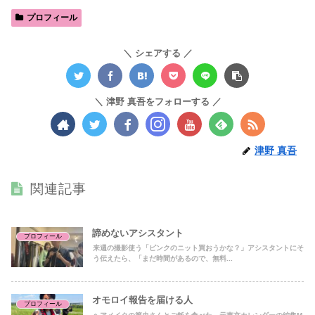
プロフィール
シェアする
津野 真吾をフォローする
津野 真吾
関連記事
諦めないアシスタント
プロフィール
来週の撮影使う「ピンクのニット買おうかな？」アシスタントにそ
う伝えたら、「まだ時間があるので、無料...
オモロイ報告を届ける人
プロフィール