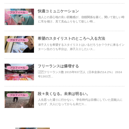
快適コミュニケーション
プロフィール
他人との居心地の良い距離感が、信頼関係を築く。聞いて欲しい時
に耳を傾け、見て見ぬふりをして欲しい時...
希望のスタイリストのところへ入る方法
プロフィール
弟子入りを希望するスタイリストはいるだろうか？ウチに来るイン
ターン生のうち半分は、弟子入りしたいス...
フリーランスは爆増する
プロフィール
🇯🇵フリーランス数 2015年937万人（日本全体の14.2%） 2024
年1303万...
段々良くなる。未来は明るい。
プロフィール
人生思った通りに行かない。 学生時代は目標にしていた芸能人に
なれず、大人になってからも未だス...