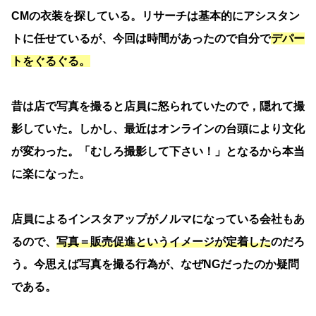
CMの衣装を探している。リサーチは基本的にアシスタン
トに任せているが、今回は時間があったので自分で
デパー
トをぐるぐる。
昔は店で写真を撮ると店員に怒られていたので，隠れて撮
影していた。しかし、最近はオンラインの台頭により文化
が変わった。「むしろ撮影して下さい！」となるから本当
に楽になった。
店員によるインスタアップがノルマになっている会社もあ
るので、
写真＝販売促進というイメージが定着した
のだろ
う。今思えば写真を撮る行為が、なぜNGだったのか疑問
である。