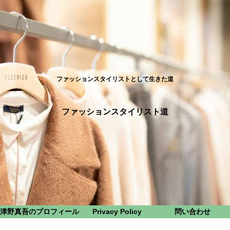
ファッションスタイリストとして生きた道
ファッションスタイリスト道
津野真吾のプロフィール
Privacy Policy
問い合わせ