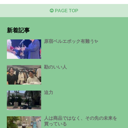
PAGE TOP
新着記事
原宿ベルエポック有難う✨
勘のいい人
迫力
人は商品ではなく、その先の未来を
買っている