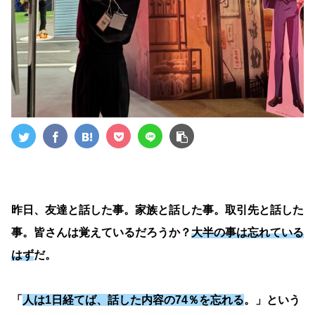
昨日、友達と話した事。家族と話した事。取引先と話した
事。皆さんは覚えているだろうか？
大半の事は忘れている
はず
だ。
「
人は1日経てば、話した内容の74％を忘れる
。」という