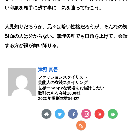
い印象を相手に残す事に 気を遣って行こう。
人見知りだろうが、元々は暗い性格だろうが、そんなの初
対面の人は分からない。無理矢理でも口角を上げて、会話
する方が福が舞い降りる。
津野 真吾
ファッションスタイリスト
芸能人の衣装スタイリング
世界一happyな現場をお届けしたい
取引のある会社1080社
2025年撮影本数964本