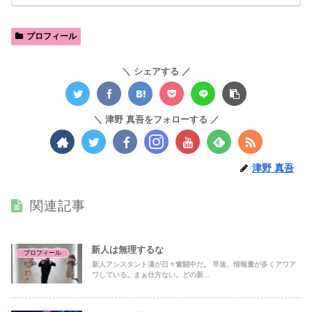
プロフィール
シェアする
津野 真吾をフォローする
津野 真吾
関連記事
新人は無理するな
プロフィール
新人アシスタント凜が日々奮闘中だ。 早速、情報量が多くアワア
ワしている。まぁ仕方ない。どの新...