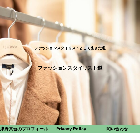
ファッションスタイリストとして生きた道
ファッションスタイリスト道
津野真吾のプロフィール
Privacy Policy
問い合わせ