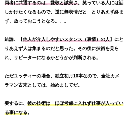
両者に共通するのは、愛敬と誠実さ
。笑っている人には話
しかけたくなるもので、逆に無表情だと とりあえず絡ま
ず、放っておこうとなる。。。
結論、【
他人が介入しやすいスタンス（表情）の人
】にと
りあえず人は集まるのだと思った。その後に技術を見ら
れ、リピーターになるかどうかが判断される。
ただユッティーの場合、独立初月10本なので、全社カメ
ラマン古末としては、始めましてだ。
要するに、
彼の技術は ほぼ考慮に入れず仕事が入ってい
る事になる
。