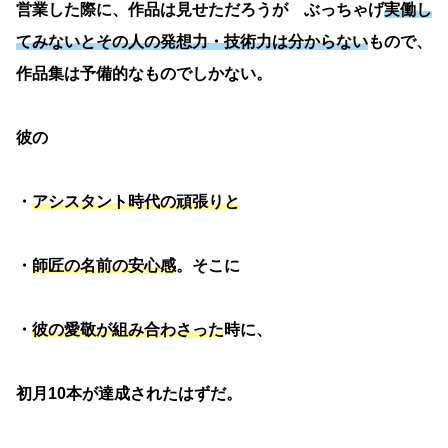
営業した際に、作品は見せただろうが ぶっちゃげ
実働し
てみないとその人の発想力・技術力は分からない
もので、
作品集は予備的なものでしかない。
彼の
・
アシスタント時代の頑張りと
・
師匠の名前の安心感
。そこに
・
彼の愛敬が組み合わさった
時に、
初月10本が達成されたはずだ。