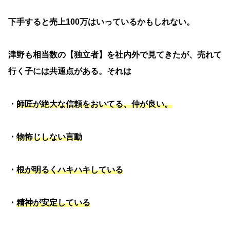
下手すると売上100万はいっているかもしれない。
津野も相当数の【独立者】を社内外で見てきたが、売れて
行く子には共通点がある。それは
・
師匠が絶大な信頼をおいてる、仲が良い。
・
物怖じしない言動
・
根が明るくハキハキしている
・
精神が安定している