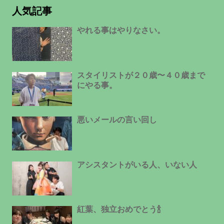
人気記事
やれる事はやりなさい。
スタイリストが２０歳〜４０歳まで
にやる事。
悪いメールの言い回し
アシスタントがいる人、いない人
紅葉、独立おめでとう🍾