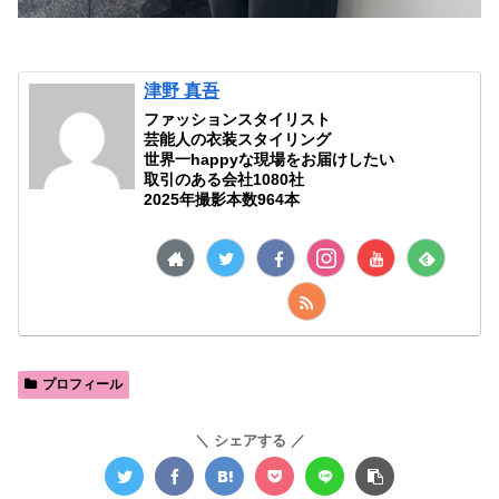
津野 真吾
ファッションスタイリスト
芸能人の衣装スタイリング
世界一happyな現場をお届けしたい
取引のある会社1080社
2025年撮影本数964本
プロフィール
シェアする