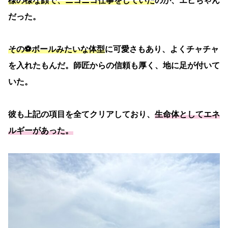
様の様な顔で、ニコニコ仕事をしていた
のが、エビちゃん
だった。
その⚽️ボールみたいな体型
に可愛さもあり、よくチャチャ
を入れたもんだ。師匠からの信頼も厚く、地に足が付いて
いた。
彼も上記の項目を全てクリアしており、
生命体としてエネ
ルギーがあった。