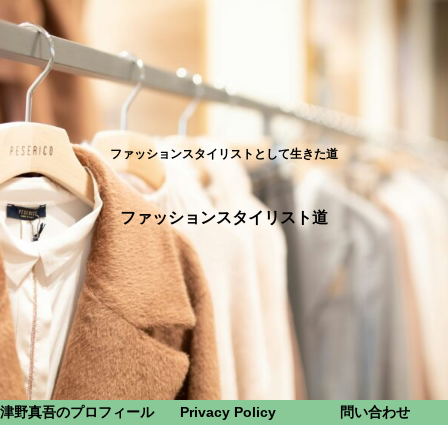
ファッションスタイリストとして生きた道
ファッションスタイリスト道
津野真吾のプロフィール
Privacy Policy
問い合わせ