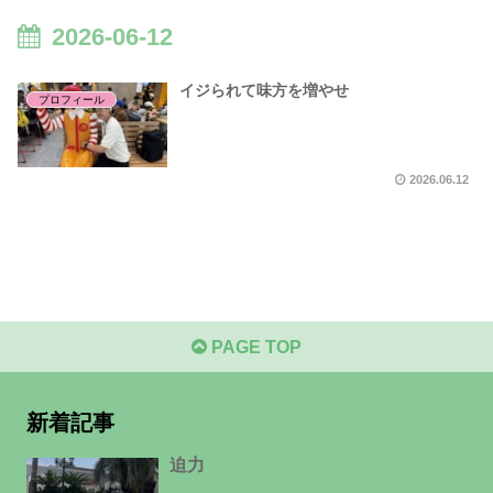
2026-06-12
イジられて味方を増やせ
プロフィール
2026.06.12
PAGE TOP
新着記事
迫力