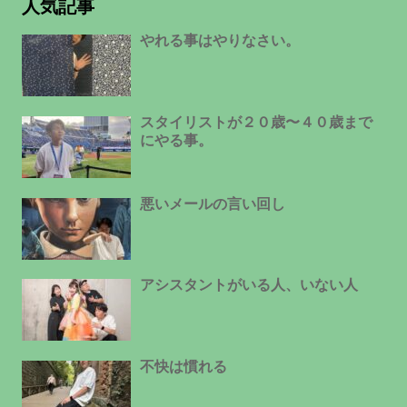
人気記事
やれる事はやりなさい。
スタイリストが２０歳〜４０歳まで
にやる事。
悪いメールの言い回し
アシスタントがいる人、いない人
不快は慣れる