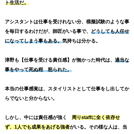
ト生活だ。
アシスタントは仕事を受けれない分、模擬試験のような事
を毎日するわけだが、師匠がいる事で、
どうしても人任せ
になってしまう事もある。
気持ちは分かる。
津野も【仕事を受ける責任感】が無かった時代は、
適当な
事をやって死ぬ程 怒られた。
本当の仕事感覚は、スタイリストとして仕事をし出してか
らでないと分からない。
しかし、中には責任感が強く
周りstaffに全く依存せ
ず、1人でも成果をあげる強者
がいる。その様な人は、当