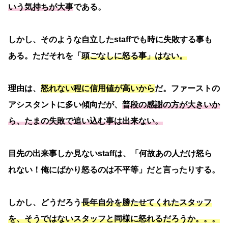
いう気持ちが大事
である。
しかし、そのような自立したstaffでも時に失敗する事も
ある。ただそれを「
頭ごなしに怒る事」はない。
理由は、
怒れない程に信用値が高いから
だ。ファーストの
アシスタントに多い傾向だが、
普段の感謝の方が大きいか
ら、たまの失敗で追い込む事は出来ない。
目先の出来事しか見ないstaffは、「何故あの人だけ怒ら
れない！俺にばかり怒るのは不平等」だと言ったりする。
しかし、どうだろう
長年自分を勝たせてくれたスタッフ
を、そうではないスタッフと同様に怒れるだろうか。。。