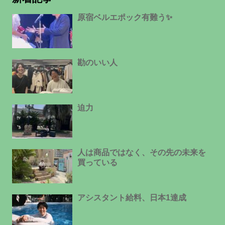
原宿ベルエポック有難う✨
勘のいい人
迫力
人は商品ではなく、その先の未来を
買っている
アシスタント給料、日本1達成