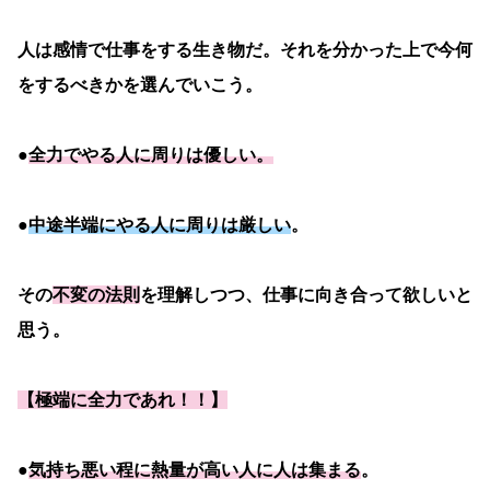
人は感情で仕事をする生き物だ。それを分かった上で今何
をするべきかを選んでいこう。
●
全力でやる人に周りは優しい。
●
中途半端にやる人に周りは厳しい
。
その
不変の法則
を理解しつつ、仕事に向き合って欲しいと
思う。
【
極端に全力であれ！！】
●
気持ち悪い程に熱量が高い人に人は集まる
。