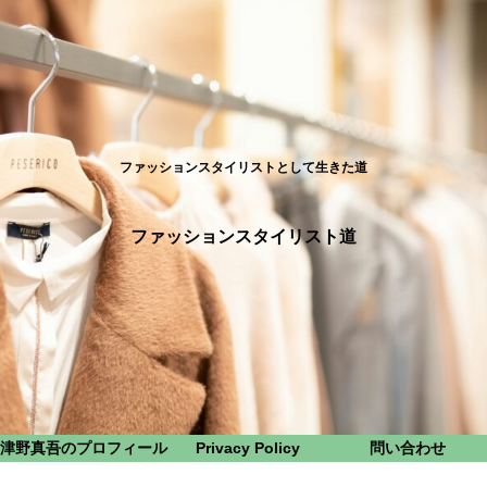
ファッションスタイリストとして生きた道
ファッションスタイリスト道
津野真吾のプロフィール
Privacy Policy
問い合わせ