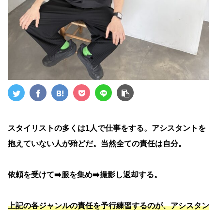
スタイリストの多くは1人で仕事をする。アシスタントを
抱えていない人が殆どだ。当然全ての責任は自分。
依頼を受けて➡️服を集め➡️撮影し返却する。
上記の各ジャンルの責任を予行練習するのが、アシスタン