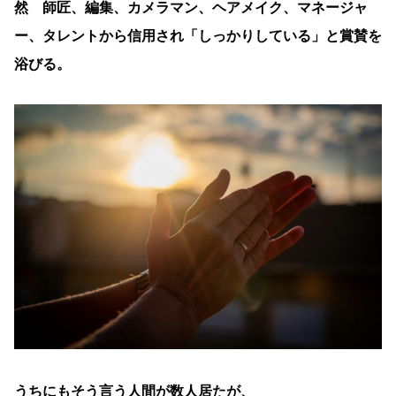
然 師匠、編集、カメラマン、ヘアメイク、マネージャ
ー、タレントから信用され「しっかりしている」と賞賛を
浴びる。
うちにもそう言う人間が数人居たが、