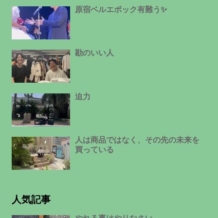
原宿ベルエポック有難う✨
勘のいい人
迫力
人は商品ではなく、その先の未来を
買っている
人気記事