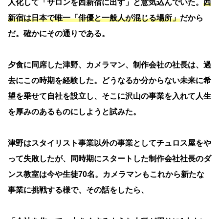
人化して「サロンを西新宿に出す」と意気込んでいた。
西
新宿は日本で唯一「俳優と一般人が混じる場所」
だから
だ。確かにその通りである。
夕食に同席した津野、カメラマン、制作会社の社長は、過
去にこの時期を経験した。どうなるか分からない未来に希
望を乗せて自社を設立し、そこに沢山の事業を入れて人生
を厚みのあるものにしようと試みた。
津野はスタイリスト事業以外の事業としてチュロス屋をや
って失敗したが、同時期にスタートした制作会社社長のダ
ンス教室は今や生徒70名。カメラマンもこれから新たな
事業に挑戦する様で、その話をしたら、