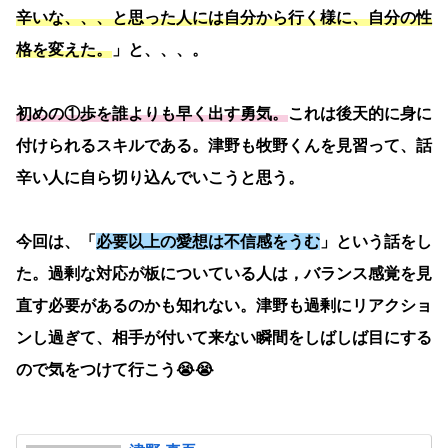
辛いな、、、と思った人には自分から行く様に、自分の性
格を変えた。
」と、、、。
初めの①歩を誰よりも早く出す勇気。
これは後天的に身に
付けられるスキルである。津野も牧野くんを見習って、話
辛い人に自ら切り込んでいこうと思う。
今回は、「
必要以上の愛想は不信感をうむ
」という話をし
た。過剰な対応が板についている人は，バランス感覚を見
直す必要があるのかも知れない。津野も過剰にリアクショ
ンし過ぎて、相手が付いて来ない瞬間をしばしば目にする
ので気をつけて行こう😭😭