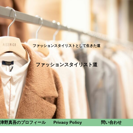
ファッションスタイリストとして生きた道
ファッションスタイリスト道
津野真吾のプロフィール
Privacy Policy
問い合わせ