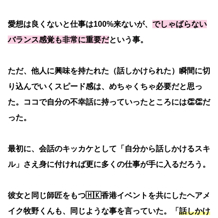
愛想は良くないと仕事は100%来ないが、
でしゃばらない
バランス感覚も非常に重要だ
という事。
ただ、他人に興味を持たれた（話しかけられた）瞬間に切
り込んでいくスピード感は、めちゃくちゃ必要だと思っ
た。ココで自分の不幸話に持っていったところには👏👏だ
った。
最初に、会話のキッカケとして「自分から話しかけるスキ
ル」さえ身に付ければ更に多くの仕事が手に入るだろう。
彼女と同じ師匠をもつ🇭🇰香港イベントを共にしたヘアメ
イク牧野くんも、同じような事を言っていた。「
話しかけ