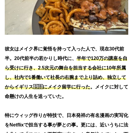
彼女はメイク界に覚悟を持って入った人で、現在30代前
半。20代前半の若かりし時代に、
半年で120万の講座を自
ら受けに行き、2.5次元の舞台を担当する会社に10年所属
し、社内で1番働いて社長の右腕まで上り詰め、独立して
からイギリス🇬🇧にメイク留学に行った
。メイクに対して
命懸けの人生を送っていた。
特にウィッグ作りが特技で、日本発祥の有名漫画の実写化
をNetflixで担当する事が夢との事。更には、近いうちに法