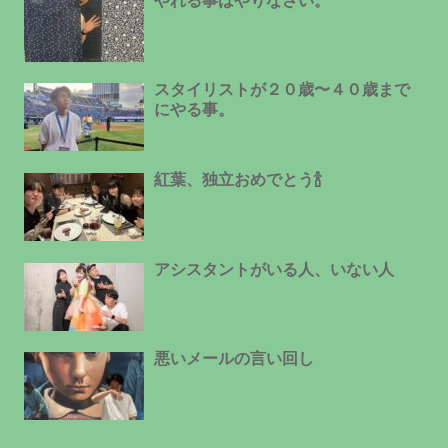
やれる事はやりなさい。
スタイリストが２０歳〜４０歳まで
にやる事。
紅葉、独立おめでとう🍾
アシスタントがいる人、いない人
悪いメールの言い回し