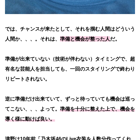
では、チャンスが来たとして、それを掴む人間はどういう
人間か、、、。それは、
準備と機会が整った人
だ。
準備が出来ていない（技術が伴わない）タイミングで、超
有名な芸能人を担当しても、一回のスタイリングで終わり
リピートされない。
逆に準備だけ出来ていて、ずっと待っていても機会は巡っ
てこない、、、よって。
準備を十分に整えた上で、機会を
導く様に動けば良い。
津野は10年前「乃木坂46のLive衣装を人数分作ってくれ