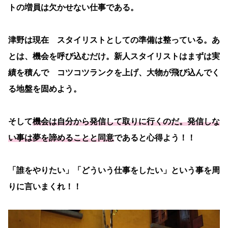
トの増員は欠かせない仕事である。
津野は現在 スタイリストとしての準備は整っている。あ
とは、機会を呼び込むだけ。新人スタイリストはまずは実
績を積んで コツコツランクを上げ、大物が飛び込んでく
る地盤を固めよう。
そして
機会は自分から発信して取りに行くのだ。発信しな
い事は夢を諦めることと同意
であると心得よう！！
「誰をやりたい」「どういう仕事をしたい」という事を周
りに言いまくれ！！