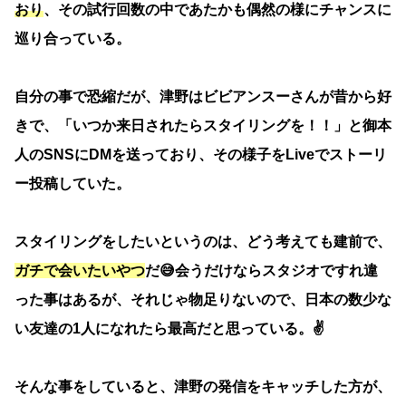
おり
、その試行回数の中であたかも偶然の様にチャンスに
巡り合っている。
自分の事で恐縮だが、津野はビビアンスーさんが昔から好
きで、「いつか来日されたらスタイリングを！！」と御本
人のSNSにDMを送っており、その様子をLiveでストーリ
ー投稿していた。
スタイリングをしたいというのは、どう考えても建前で、
ガチで会いたいやつ
だ😅会うだけならスタジオですれ違
った事はあるが、それじゃ物足りないので、日本の数少な
い友達の1人になれたら最高だと思っている。✌️
そんな事をしていると、津野の発信をキャッチした方が、