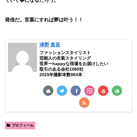
ていく事になるだろう。
発信だ。言葉にすれば夢は叶う！！
津野 真吾
ファッションスタイリスト
芸能人の衣装スタイリング
世界一happyな現場をお届けしたい
取引のある会社1080社
2025年撮影本数964本
プロフィール