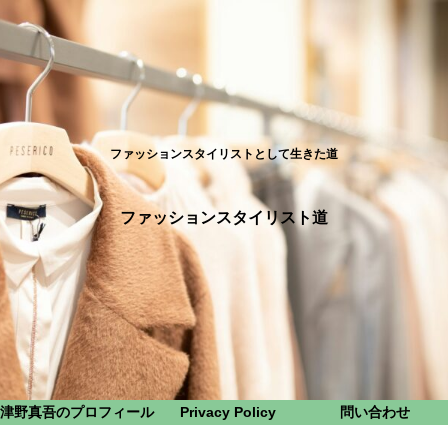
ファッションスタイリストとして生きた道
ファッションスタイリスト道
津野真吾のプロフィール
Privacy Policy
問い合わせ