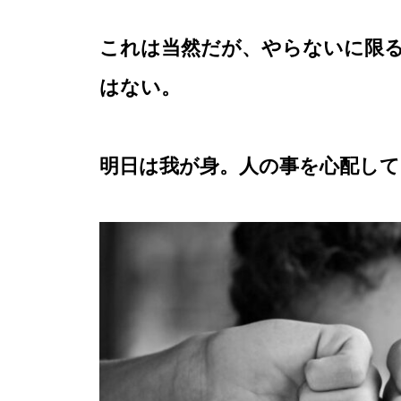
これは当然だが、やらないに限
はない。
明日は我が身。人の事を心配し