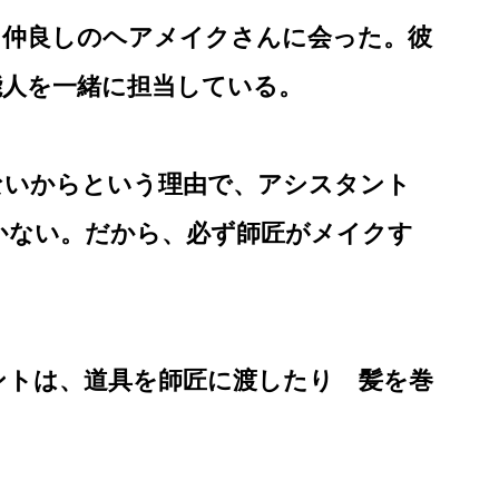
、仲良しのヘアメイクさんに会った。彼
能人を一緒に担当している。
ないからという理由で、アシスタント
かない。だから、必ず師匠がメイクす
ントは、道具を師匠に渡したり 髪を巻