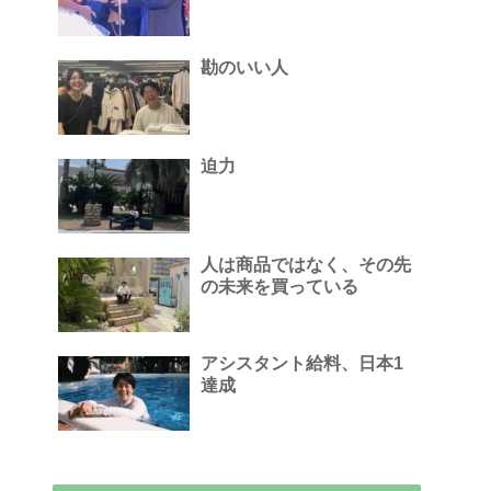
勘のいい人
迫力
人は商品ではなく、その先
の未来を買っている
アシスタント給料、日本1
達成