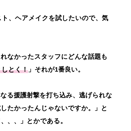
スト、ヘアメイクを試したいので、気
られなかったスタッフにどんな話題も
としとく！
」それが1番良い。
いなる援護射撃を打ち込み、逃げられな
試したかったんじゃないですか。」と
て、、、」とかである。