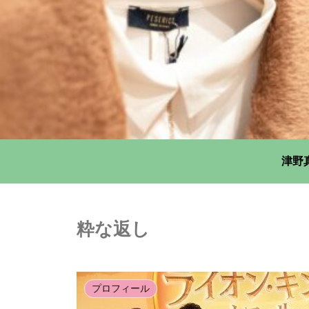
津野
粋な返し
プロフィール