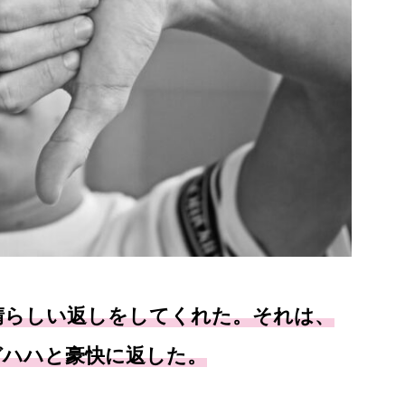
晴らしい返しをしてくれた。それは、
ガハハと豪快に返した。