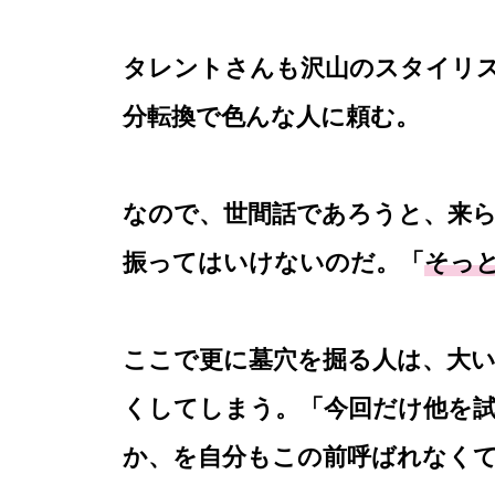
タレントさんも沢山のスタイリ
分転換で色んな人に頼む。
なので、世間話であろうと、来
振ってはいけないのだ。「
そっ
ここで更に墓穴を掘る人は、大
くしてしまう。「今回だけ他を
か、を自分もこの前呼ばれなく