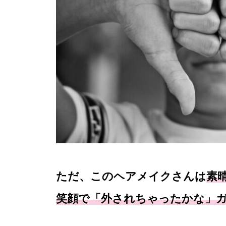
ただ、このヘアメイクさんは
素
笑顔で「外されちゃったかな」