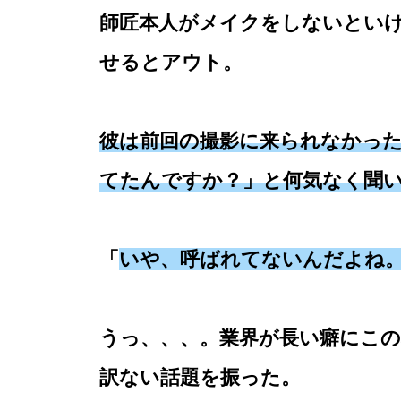
師匠本人がメイクをしないとい
せるとアウト。
彼は前回の撮影に来られなかっ
てたんですか？」と何気なく聞
「
いや、呼ばれてないんだよね
うっ、、、。業界が長い癖にこ
訳ない話題を振った。