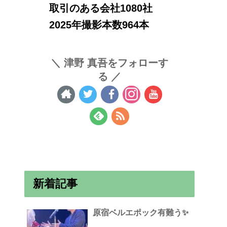
取引のある会社1080社
2025年撮影本数964本
津野 真吾をフォローす
る
新着記事
原宿ベルエポック有難う✨