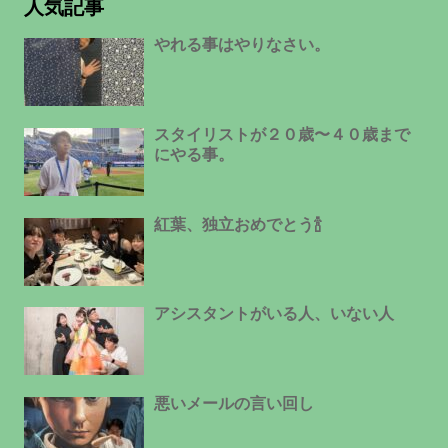
人気記事
やれる事はやりなさい。
スタイリストが２０歳〜４０歳まで
にやる事。
紅葉、独立おめでとう🍾
アシスタントがいる人、いない人
悪いメールの言い回し