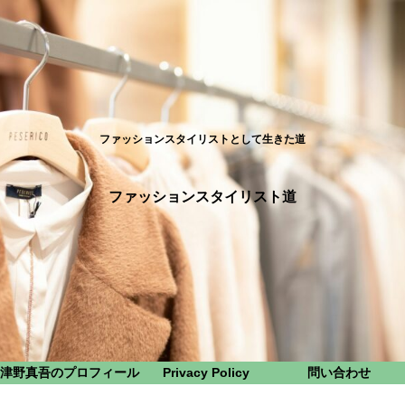
ファッションスタイリストとして生きた道
ファッションスタイリスト道
津野真吾のプロフィール
Privacy Policy
問い合わせ