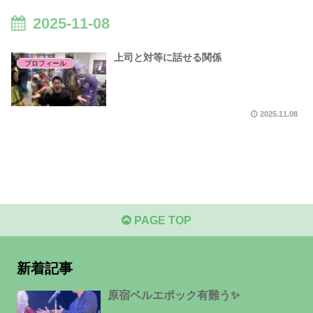
2025-11-08
上司と対等に話せる関係
プロフィール
2025.11.08
PAGE TOP
新着記事
原宿ベルエポック有難う✨