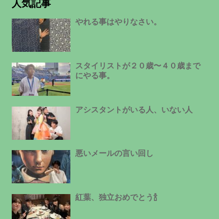
人気記事
やれる事はやりなさい。
スタイリストが２０歳〜４０歳まで
にやる事。
アシスタントがいる人、いない人
悪いメールの言い回し
紅葉、独立おめでとう🍾