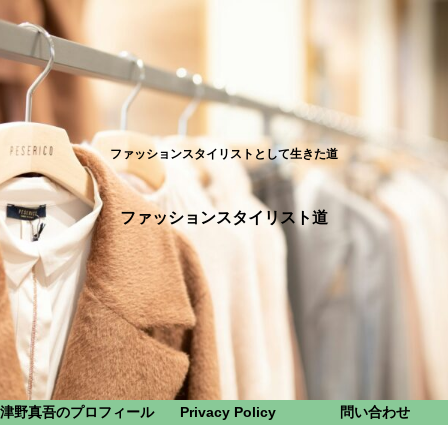
ファッションスタイリストとして生きた道
ファッションスタイリスト道
津野真吾のプロフィール
Privacy Policy
問い合わせ