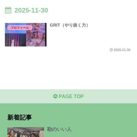
2025-11-30
GRIT（やり抜く力）
プロフィール
2025.11.30
PAGE TOP
新着記事
勘のいい人