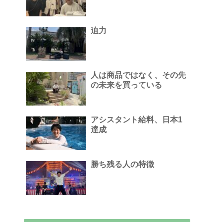
迫力
人は商品ではなく、その先
の未来を買っている
アシスタント給料、日本1
達成
勝ち残る人の特徴