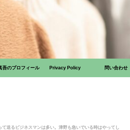
真吾のプロフィール
Privacy Policy
問い合わせ
って送るビジネスマンは多い。津野も急いでいる時はやってし