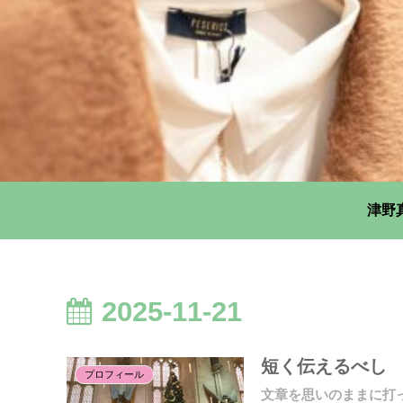
津野
2025-11-21
短く伝えるべし
プロフィール
文章を思いのままに打