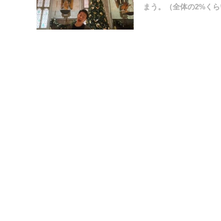
まう。（全体の2%くら