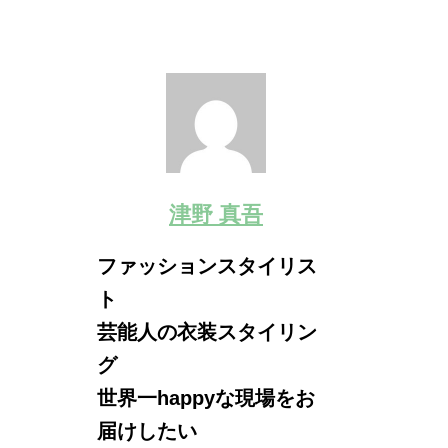
津野 真吾
ファッションスタイリス
ト
芸能人の衣装スタイリン
グ
世界一happyな現場をお
届けしたい