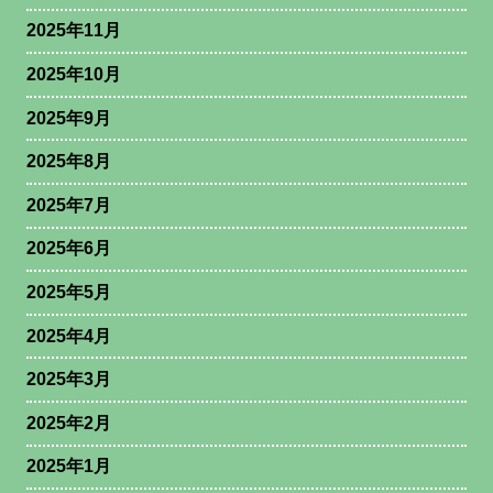
2025年11月
2025年10月
2025年9月
2025年8月
2025年7月
2025年6月
2025年5月
2025年4月
2025年3月
2025年2月
2025年1月