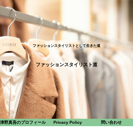
ファッションスタイリストとして生きた道
ファッションスタイリスト道
津野真吾のプロフィール
Privacy Policy
問い合わせ