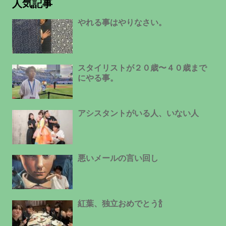
人気記事
やれる事はやりなさい。
スタイリストが２０歳〜４０歳まで
にやる事。
アシスタントがいる人、いない人
悪いメールの言い回し
紅葉、独立おめでとう🍾