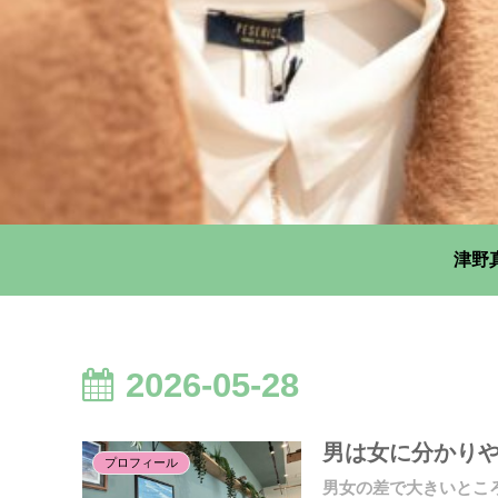
津野
2026-05-28
男は女に分かり
プロフィール
男女の差で大きいとこ