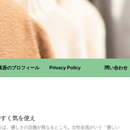
真吾のプロフィール
Privacy Policy
問い合わせ
やすく気を使え
ろは、優しさの定義が異なるところ。女性全員がいう「優しい