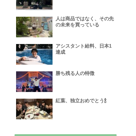
人は商品ではなく、その先
の未来を買っている
アシスタント給料、日本1
達成
勝ち残る人の特徴
紅葉、独立おめでとう🍾