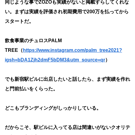
同じような事でZOZOも実績がないと掲載すらしてくれな
い。まずは実績を評価され初期費用で200万を払ってから
スタートだ。
飲食事業のチュロスPALM
TREE（
https://www.instagram.com/palm_tree2021?
igsh=bDA1Zjh2dmF5bDM3&utm_source=qr
）
でも新宿駅ビルに出店したいと話したら、まず実績を作れ
と門前払いをくらった。
どこもブランディングがしっかりしている。
だからこそ、駅ビルに入ってる店は間違いがないクオリテ