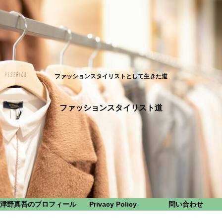
ファッションスタイリストとして生きた道
ファッションスタイリスト道
津野真吾のプロフィール
Privacy Policy
問い合わせ