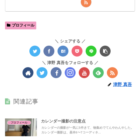
プロフィール
シェアする
津野 真吾をフォローする
津野 真吾
関連記事
カレンダー撮影の注意点
プロフィール
カレンダーの撮影が一気に5件きて、物集めでてんやわんやした。
カレンダー撮影は、基本6〜7コーディネ...