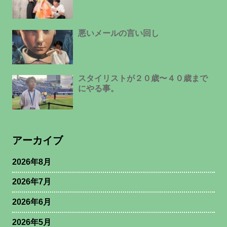
悪いメールの言い回し
スタイリストが２０歳〜４０歳まで
にやる事。
アーカイブ
2026年8月
2026年7月
2026年6月
2026年5月