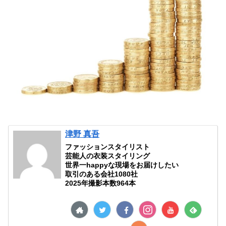
津野 真吾
ファッションスタイリスト
芸能人の衣装スタイリング
世界一happyな現場をお届けしたい
取引のある会社1080社
2025年撮影本数964本