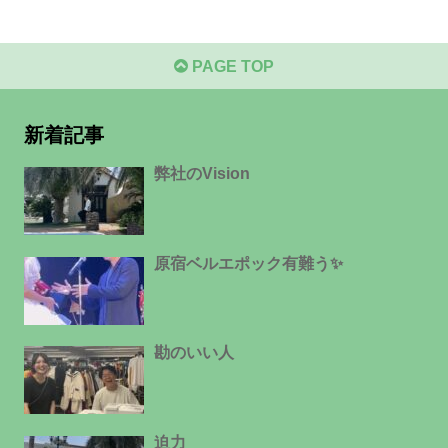
PAGE TOP
新着記事
弊社のVision
原宿ベルエポック有難う✨
勘のいい人
迫力