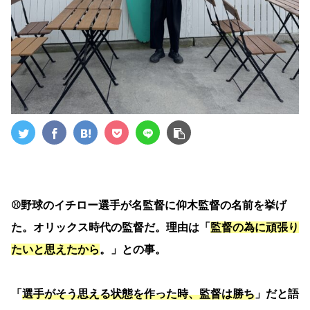
⚾️野球のイチロー選手が名監督に仰木監督の名前を挙げ
た。オリックス時代の監督だ。理由は「
監督の為に頑張り
たいと思えたから
。」との事。
「
選手がそう思える状態を作った時、監督は勝ち
」だと語