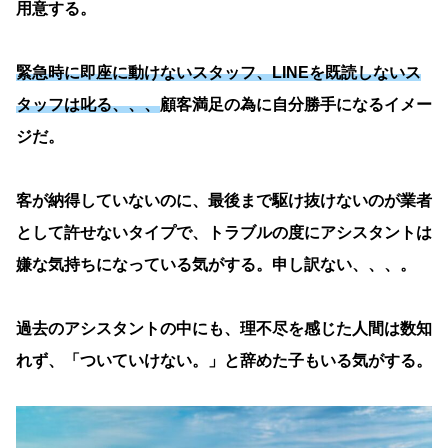
用意する。
緊急時に即座に動けないスタッフ、LINEを既読しないス
タッフは叱る、、、
顧客満足の為に自分勝手になるイメー
ジだ。
客が納得していないのに、最後まで駆け抜けないのが業者
として許せないタイプで、トラブルの度にアシスタントは
嫌な気持ちになっている気がする。申し訳ない、、、。
過去のアシスタントの中にも、理不尽を感じた人間は数知
れず、「ついていけない。」と辞めた子もいる気がする。