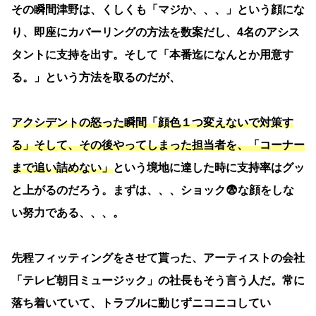
その瞬間津野は、くしくも「マジか、、、」という顔にな
り、即座にカバーリングの方法を数案だし、4名のアシス
タントに支持を出す。そして「本番迄になんとか用意す
る。」という方法を取るのだが、
アクシデントの怒った瞬間「顔色１つ変えないで対策す
る」そして、その後やってしまった担当者を、「コーナー
まで追い詰めない」
という境地に達した時に支持率はグッ
と上がるのだろう。まずは、、、ショック😨な顔をしな
い努力である、、、。
先程フィッティングをさせて貰った、アーティストの会社
「テレビ朝日ミュージック」の社長もそう言う人だ。常に
落ち着いていて、トラブルに動じずニコニコしてい