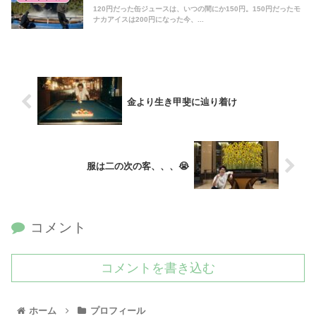
120円だった缶ジュースは、いつの間にか150円。150円だったモ
ナカアイスは200円になった今、...
金より生き甲斐に辿り着け
服は二の次の客、、、😭
コメント
コメントを書き込む
ホーム
プロフィール