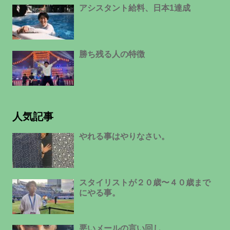
アシスタント給料、日本1達成
勝ち残る人の特徴
人気記事
やれる事はやりなさい。
スタイリストが２０歳〜４０歳まで
にやる事。
悪いメールの言い回し