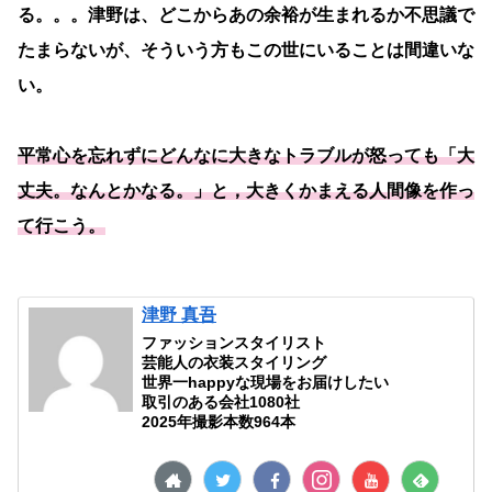
る。。。津野は、どこからあの余裕が生まれるか不思議で
たまらないが、そういう方もこの世にいることは間違いな
い。
平常心を忘れずに
どんなに
大きな
トラブル
が
怒っても
「大
丈夫。なんとかなる。」と，大きくかまえる人間像を作っ
て行こう。
津野 真吾
ファッションスタイリスト
芸能人の衣装スタイリング
世界一happyな現場をお届けしたい
取引のある会社1080社
2025年撮影本数964本