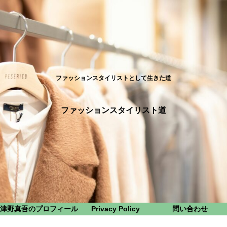
ファッションスタイリストとして生きた道
ファッションスタイリスト道
津野真吾のプロフィール
Privacy Policy
問い合わせ