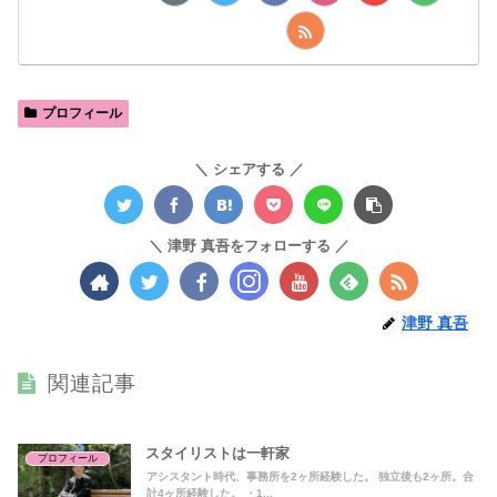
プロフィール
シェアする
津野 真吾をフォローする
津野 真吾
関連記事
スタイリストは一軒家
プロフィール
アシスタント時代、事務所を2ヶ所経験した。 独立後も2ヶ所。合
計4ヶ所経験した。 ・1...