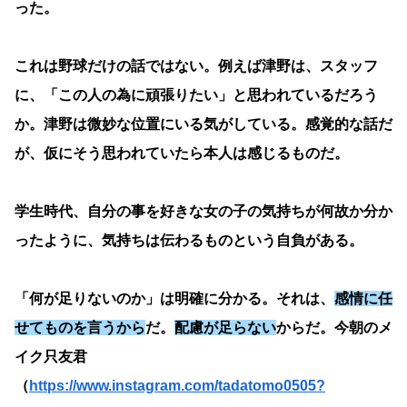
った。
これは野球だけの話ではない。例えば津野は、スタッフ
に、「この人の為に頑張りたい」と思われているだろう
か。津野は微妙な位置にいる気がしている。感覚的な話だ
が、仮にそう思われていたら本人は感じるものだ。
学生時代、自分の事を好きな女の子の気持ちが何故か分か
ったように、気持ちは伝わるものという自負がある。
「何が足りないのか」は明確に分かる。それは、
感情に任
せてものを言うから
だ。
配慮が足らない
からだ。今朝のメ
イク只友君
（
https://www.instagram.com/tadatomo0505?