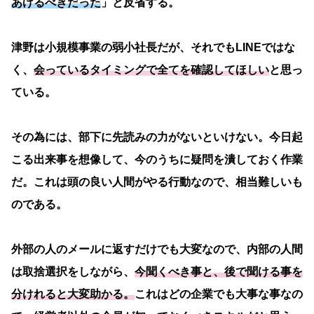
あげるべきだった
」と反省する。
津野は小規模事業の弱小社長だが、それでもLINEではな
く、
会っているタイミングで全てを確認してほしい
と思っ
ている。
その為には、部下に先読みの力がないといけない。今日起
こる出来事を想像して、今のうちに疑問を潰しておく作業
だ。これは頭の良い人間がやる行動なので、相当難しいも
のである。
外部の人のメールに返すだけでも大変なので、内部の人間
は取捨選択をしながら、
今聞くべき事と、後で聞ける事を
分けれると大変助かる。
これはどの企業でも大事な事なの