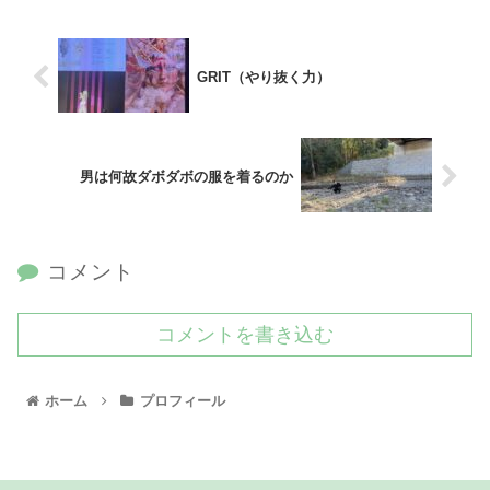
GRIT（やり抜く力）
男は何故ダボダボの服を着るのか
コメント
コメントを書き込む
ホーム
プロフィール