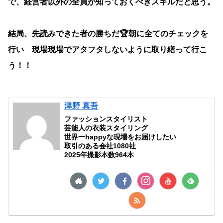
で、経営者以外の全員が知っておくべきスキルだと思う。
結局、先読みできた者の勝ちだ🏆朝に全てのチェックを
行い 現場現場でアタフタしないように取り繕って行こ
う！！
津野 真吾
ファッションスタイリスト
芸能人の衣装スタイリング
世界一happyな現場をお届けしたい
取引のある会社1080社
2025年撮影本数964本