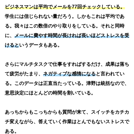
ビジネスマンは平均でメールを77回チェックしている。
学生には信じられない量だろう。しかもこれは平均であ
る。我々はこの数倍のやり取りをしている。それと同時
に、
メールに費やす時間が長ければ長いほどストレスを受
けると
いうデータもある。
さらにマルチタスクで仕事をすればするだけ、成果は落ち
て疲労がたまり、
ネガティブな感情になる
と言われてい
る。このデータは正直当たっている。津野は統括なので、
意思決定にほとんどの時間を割いている。
あっちからもこっちからも質問が来て、スイッチをカチカ
チ変えながら、答えていく作業はとんでもないストレスで
ある。