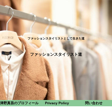
ファッションスタイリストとして生きた道
ファッションスタイリスト道
津野真吾のプロフィール
Privacy Policy
問い合わせ