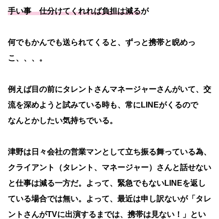
手い事 仕分けてくれれば負担は減る
が
何でもかんでも送られてくると、ずっと携帯と睨めっ
こ、、、。
例えば目の前にタレントさんマネージャーさんがいて、交
流を深めようと試みている時も、常にLINEがくるので
なんとかしたい気持ちでいる。
津野は日々会社の営業マンとして立ち振る舞っている為、
クライアント（タレント、マネージャー）さんと話せない
と仕事は減る一方だ。よって、緊急でもないLINEを返し
ている場合では無い。よって、最近は申し訳ないが「タレ
ントさんがTVに出演するまでは、携帯は見ない！」とい