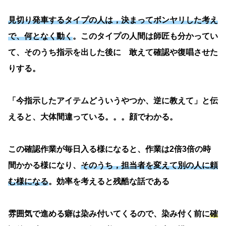
見切り発車するタイプの人は，決まってボンヤリした考え
で、何となく動く
。このタイプの人間は師匠も分かってい
て、そのうち指示を出した後に 敢えて確認や復唱させた
りする。
「今指示したアイテムどういうやつか、逆に教えて」と伝
えると、大体間違っている。。。顔でわかる。
この確認作業が毎日入る様になると、作業は2倍3倍の時
間かかる様になり、
そのうち，担当者を変えて別の人に頼
む様になる
。効率を考えると残酷な話である
雰囲気で進める癖は染み付いてくるので、染み付く前に
確