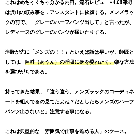
これはめちゃくちゃ分かる内容。流石レビュー⭐️4.6‼️津野
は沢山の頼み事を，アシスタントに依頼する。メンズラッ
クの前で、「グレーのハーフパンツ出して」と言ったが、
レディースのグレーのパンツが届いたりする。
津野が先に「メンズの！！」といえば話は早いが、師匠と
しては、
阿吽（あうん）の呼吸に身を委ねたく、
楽な方法
を選びがちである。
持ってきた結果、「違う違う、メンズラックのコーディネ
ートを組んでるの見てたよね？だとしたらメンズのハーフ
パンツ出さないと」注意する事になる。
これは典型的な「雰囲気で仕事を進める人」のケース。