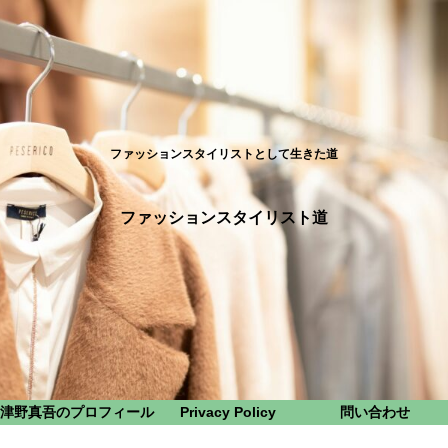
ファッションスタイリストとして生きた道
ファッションスタイリスト道
津野真吾のプロフィール
Privacy Policy
問い合わせ