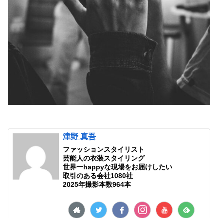
津野 真吾
ファッションスタイリスト
芸能人の衣装スタイリング
世界一happyな現場をお届けしたい
取引のある会社1080社
2025年撮影本数964本