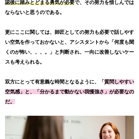
認後に踏みとどまる勇気が必要
で、その努力を惜しんでは
ならないと思うのである。
更にここに関しては、師匠としての努力も必要で話しやす
い空気を作っておかないと、アシスタントから「何度も聞
くのが怖い、、、。」と判断され、一向に改善しないケー
スも考えられる。
双方にとって有意義な時間となるように、「
質問しやすい
空気感」と、「分かるまで動かない我慢強さ」が必要なの
だ。