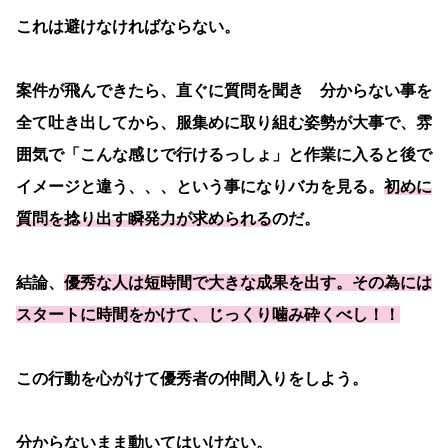
これは避けなければならない。
案件が飛んできたら、直ぐに質問を聞き 分からない事を
全て吐き出してから、服集めに取り組む姿勢が大事で、雰
囲気で「こんな感じで行けるっしょ」と作業に入ると後で
イメージと違う、、、という事になりバカを見る。
初めに
質問を捻り出す瞬発力が求められる
のだ。
結論、
優秀な人は短時間で大きな成果を出す。その為には
スタートに時間をかけて、じっくり噛み砕くべし！！
この行動を心がけて優秀者の仲間入りをしよう。
分からないまま動いてはいけない。