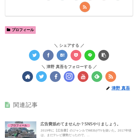
プロフィール
シェアする
津野 真吾をフォローする
津野 真吾
関連記事
広告費舐めてませんか？SNSやりましょう。
プロフィール
2019年に【広告費】のジャンルでWEBがTVを抜いた。2017年頃
は、まだテレビ優勢だったので、...