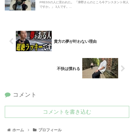
PRESSの人に言われた。 「津野さんのところ今アシスタント何人
ですか。」 3人です。...
貴方の夢が叶わない理由
不快は慣れる
コメント
コメントを書き込む
ホーム
プロフィール