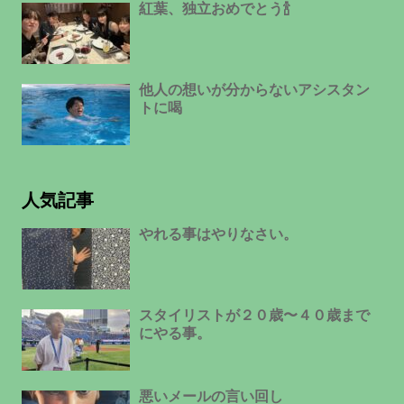
紅葉、独立おめでとう🍾
他人の想いが分からないアシスタン
トに喝
人気記事
やれる事はやりなさい。
スタイリストが２０歳〜４０歳まで
にやる事。
悪いメールの言い回し